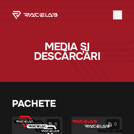
MEDIA ȘI
DESCĂRCĂRI
PACHETE
6
9