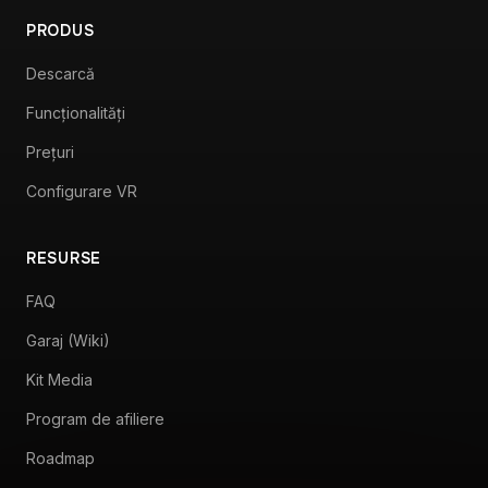
PRODUS
Descarcă
Funcționalități
Prețuri
Configurare VR
RESURSE
FAQ
Garaj (Wiki)
Kit Media
Program de afiliere
Roadmap