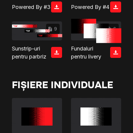
Powered By #3
Powered By #4
9
6
Sunstrip-uri
Fundaluri
pentru parbriz
pentru livery
FIȘIERE INDIVIDUALE