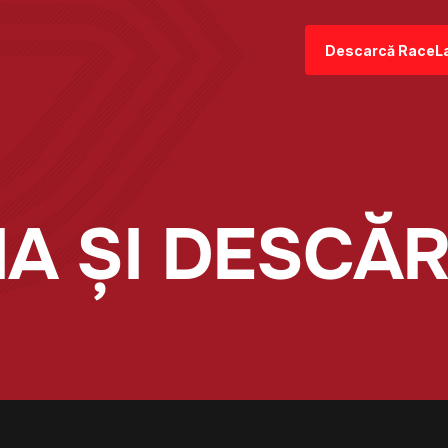
Descarcă RaceL
A ȘI DESCĂ