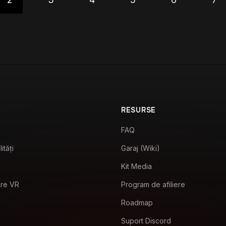
RESURSE
FAQ
ități
Garaj (Wiki)
Kit Media
are VR
Program de afiliere
Roadmap
Suport Discord