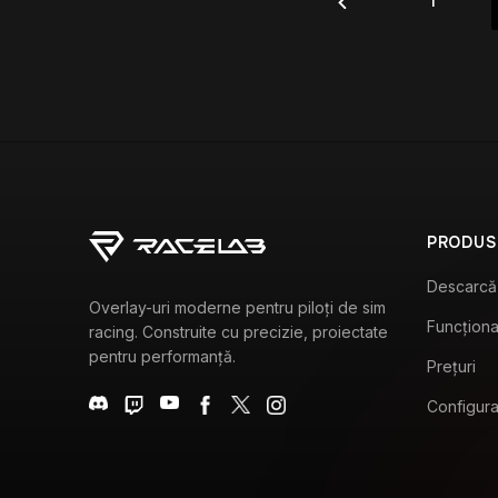
PRODUS
Descarcă
Overlay-uri moderne pentru piloți de sim
Funcțional
racing. Construite cu precizie, proiectate
pentru performanță.
Prețuri
Configur