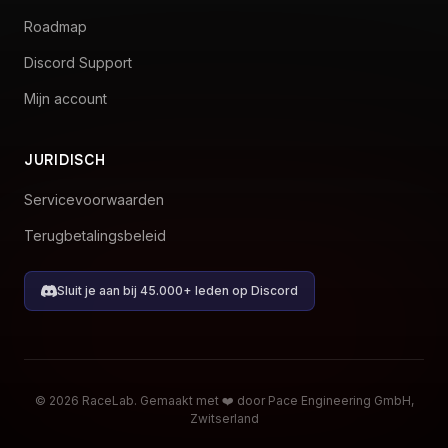
Roadmap
Discord Support
Mijn account
JURIDISCH
Servicevoorwaarden
Terugbetalingsbeleid
Sluit je aan bij 45.000+ leden op Discord
© 2026 RaceLab. Gemaakt met ❤️ door Pace Engineering GmbH,
Zwitserland