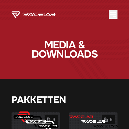
MEDIA &
DOWNLOADS
PAKKETTEN
6
9