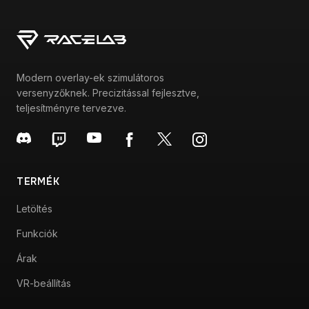
Modern overlay-ek szimulátoros
versenyzőknek. Precizitással fejlesztve,
teljesítményre tervezve.
TERMÉK
Letöltés
Funkciók
Árak
VR-beállítás