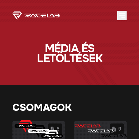
MÉDIA ÉS
LETÖLTÉSEK
CSOMAGOK
6
9