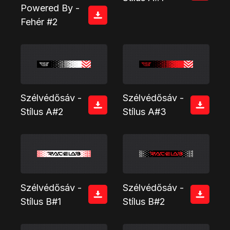
Powered By -
Fehér #2
Szélvédősáv -
Szélvédősáv -
Stílus A#2
Stílus A#3
Szélvédősáv -
Szélvédősáv -
Stílus B#1
Stílus B#2