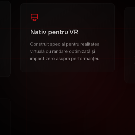
Nativ pentru VR
Construit special pentru realitatea
virtuală cu randare optimizată și
impact zero asupra performanței.
Complet personalizabil
Fiecare overlay poate fi ajustat.
Culori, dimensiuni, date, poziții – fă-l