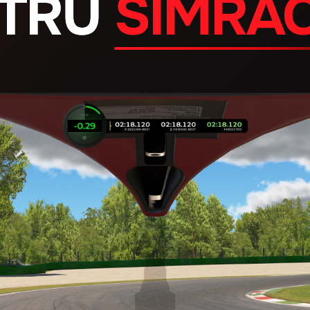
TRU
SIMRA