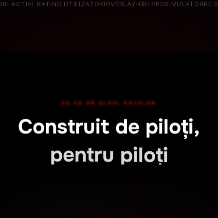
DE CE SĂ ALEGI RACELAB
Construit de piloți,
pentru piloți