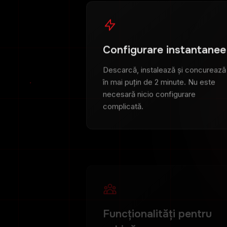
Configurare instantanee
Descarcă, instalează și concurează
în mai puțin de 2 minute. Nu este
necesară nicio configurare
complicată.
Funcționalități pentru
echipă
Partajează strategii de carburant,