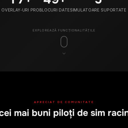
OVERLAY-URI PRO
BLOCURI DATE
SIMULATOARE SUPORTATE
EXPLOREAZĂ FUNCȚIONALITĂȚILE
APRECIAT DE COMUNITATE
cei mai buni piloți de sim rac