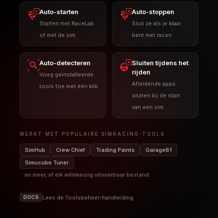
van een sim
WERKT MET POPULAIRE SIMRACING-TOOLS
SimHub
Crew Chief
Trading Paints
Garage61
Simucube Tuner
en meer, of elk willekeurig uitvoerbaar bestand
Lees de Toolsbeheer-handleiding
DOCS