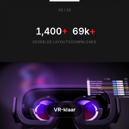
VR-klaar
VR
FUNCTIES
INTEGRATIE