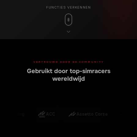
FUNCTIES VERKENNEN
VERTROUWD DOOR DE COMMUNITY
Gebruikt door top-simracers
wereldwijd
iRacing
ACC
Assetto Corsa
F1