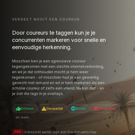
tegengekomen met een slechte internetverbinding,
en wil je dat onthouden mocht je hem weer
tegenkomen - of misschien had je een geweldig
gevecht met iemand en wil je hem markeren als een
schone coureur of zelfs een vriend. Nu kan dat! - en
je ziet die tags in je overlays.
Schoon
Gevaarlijk
Rivaal
Onsportief
en meer...
Onbeperkt aantal tags met Pro-lidmaatschap
PRO