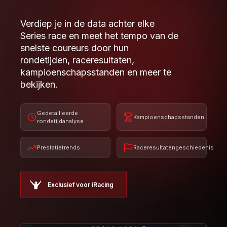
Gedetailleerde
Kampioenschapsstanden
rondetijdanalyse
Prestatietrends
Raceresultatengeschiedenis
Exclusief voor iRacing