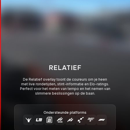
RELATIEF
De Relatief overlay toont de coureurs om je heen
met live rondetijden, stint-informatie en Elo-ratings.
Perfect voor het meten van tempo en het nemen van
slimmere beslissingen op de baan.
Ondersteunde platforms