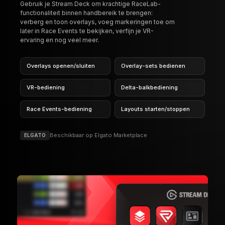
Race Events-bediening
Layouts starten/stoppen
Beschikbaar op Elgato Marketplace
ELGATO
FUNCTIES
TOOLSBEHEER