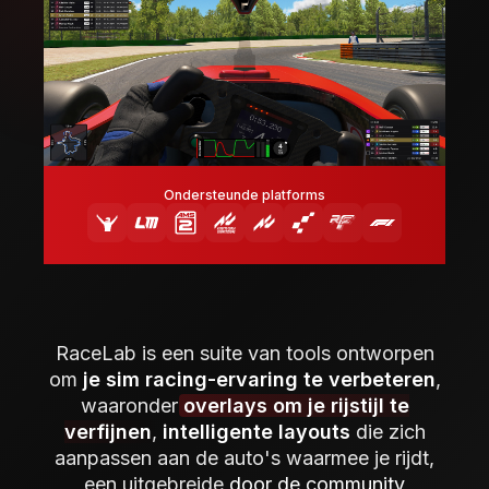
Ondersteunde platforms
RaceLab is een suite van tools ontworpen
om
je sim racing-ervaring te verbeteren
,
waaronder
overlays om je rijstijl te
verfijnen
,
intelligente layouts
die zich
aanpassen aan de auto's waarmee je rijdt,
een uitgebreide
door de community