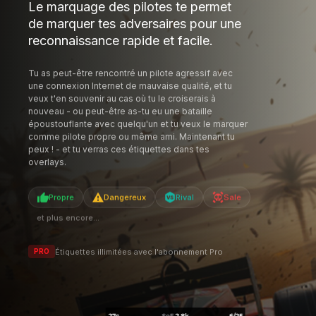
peux ! - et tu verras ces étiquettes dans tes
overlays.
Propre
Dangereux
Rival
Sale
et plus encore...
Étiquettes illimitées avec l'abonnement Pro
PRO