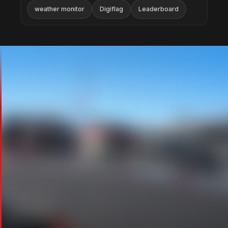
weather monitor
Digiflag
Leaderboard
RELATIVES