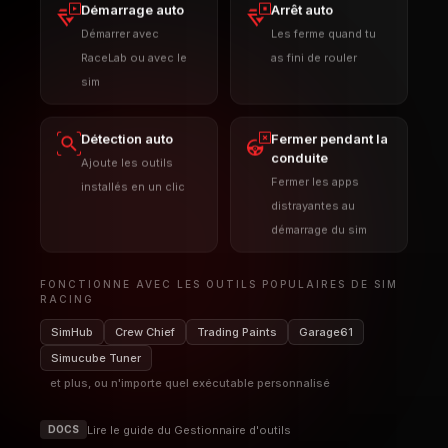
démarrage du sim
FONCTIONNE AVEC LES OUTILS POPULAIRES DE SIM
RACING
SimHub
Crew Chief
Trading Paints
Garage61
Simucube Tuner
et plus, ou n'importe quel exécutable personnalisé
Lire le guide du Gestionnaire d'outils
DOCS