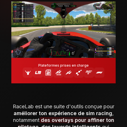
Plateformes prises en charge
RaceLab est une suite d'outils conçue pour
améliorer ton expérience de sim racing
,
notamment
des overlays pour affiner ton
pilotage
,
des layouts intelligents
qui