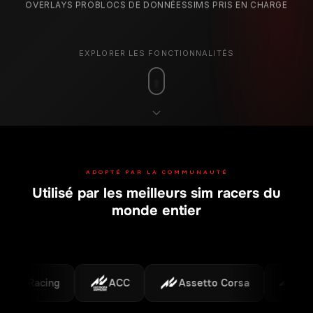
OVERLAYS PRO
BLOCS DE DONNÉES
SIMS PRIS EN CHARGE
EXPLORER LES FONCTIONNALITÉS
ADOPTÉ PAR LA COMMUNAUTÉ
Utilisé par les meilleurs sim racers du
monde entier
iRacing
ACC
Assetto Corsa
F1