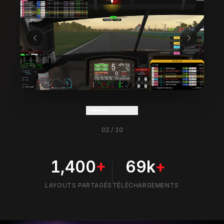
03
/
10
1,400
+
69k
+
LAYOUTS PARTAGÉS
TÉLÉCHARGEMENTS
Prêt pour la VR