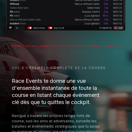
VUE D'ENSEMBLE COMPLÈTE DE LA COURSE
Race Events te donne une vue
d'ensemble instantanée de toute la
course en listant chaque événement
clé dès que tu quittes le cockpit.
Navigue à travers tes propres temps forts de
course, suis les amis et adversaires, surveille les
batailles et événements stratégiques que tu aurais
pu manquer et obtiens une véritable compréhension
de l'ensemble de l'événement en un seul clic.
🏎️
Dépassements
⚠️
Incidents
🔧
Arrêts aux stands
🏁
Changements de position