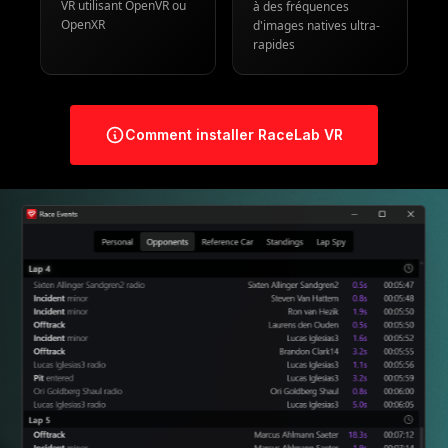
FONCTIONNALITÉS
RACE EVENTS