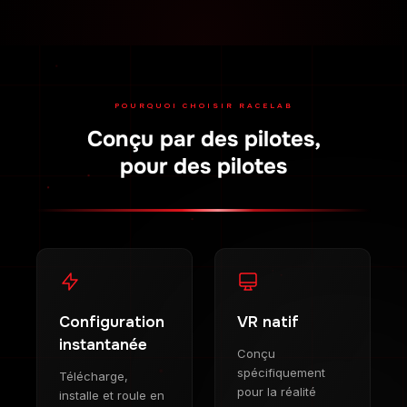
POURQUOI CHOISIR RACELAB
Conçu par des pilotes,
pour des pilotes
Configuration
VR natif
instantanée
Conçu
spécifiquement
Télécharge,
pour la réalité
installe et roule en