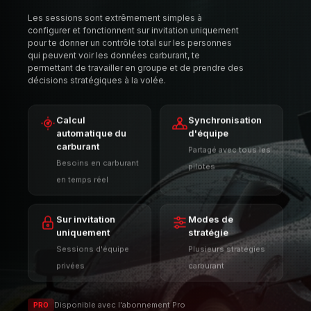
carburant
Partagé avec tous les
Besoins en carburant
pilotes
en temps réel
Sur invitation
Modes de
uniquement
stratégie
Sessions d'équipe
Plusieurs stratégies
privées
carburant
Disponible avec l'abonnement Pro
PRO