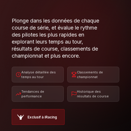
Analyse détaillée des
Classements de
temps au tour
championnat
Tendances de
Historique des
performance
résultats de course
Exclusif à iRacing