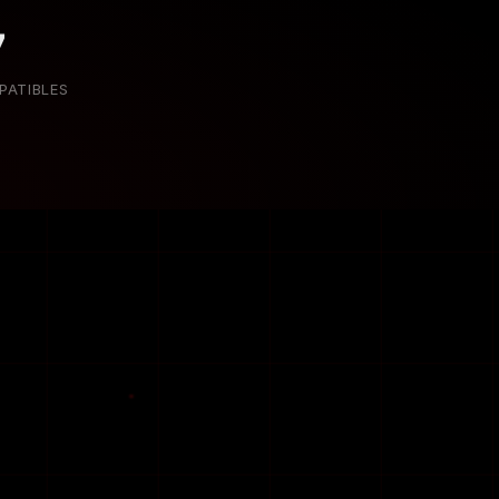
7
PATIBLES