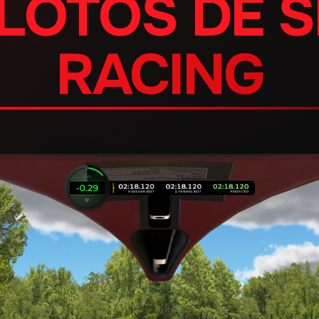
ILOTOS DE S
RACING