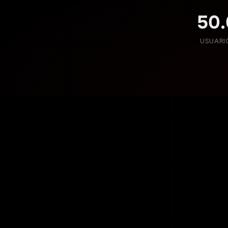
50
USUARI