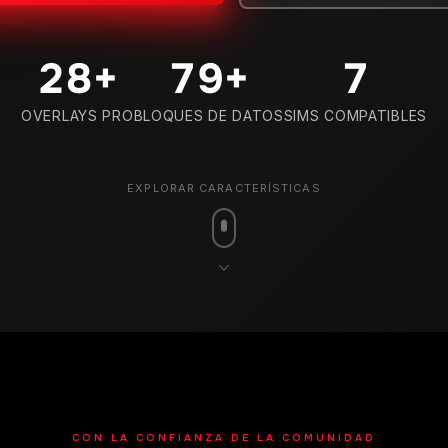
29
+
80
+
7
OVERLAYS PRO
BLOQUES DE DATOS
SIMS COMPATIBLES
EXPLORAR CARACTERÍSTICAS
CON LA CONFIANZA DE LA COMUNIDAD