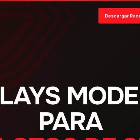
Descargar Rac
LAYS MOD
PARA