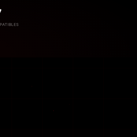
7
PATIBLES