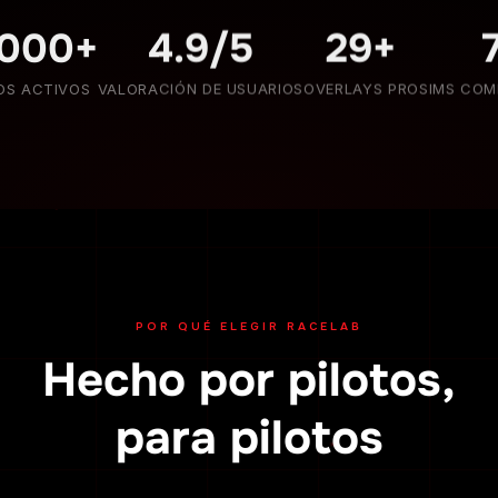
.000+
4.9/5
29+
OS ACTIVOS
VALORACIÓN DE USUARIOS
OVERLAYS PRO
SIMS COM
POR QUÉ ELEGIR RACELAB
Hecho por pilotos,
para pilotos