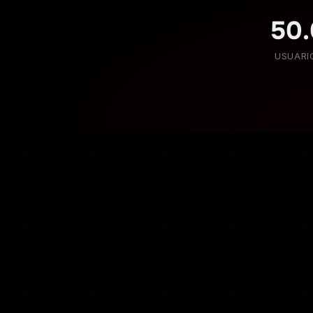
50
USUARI