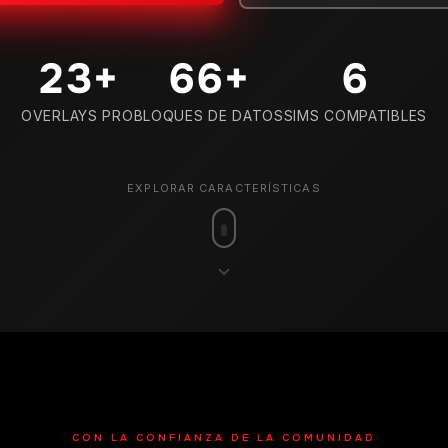
29
+
80
+
7
OVERLAYS PRO
BLOQUES DE DATOS
SIMS COMPATIBLES
EXPLORAR CARACTERÍSTICAS
CON LA CONFIANZA DE LA COMUNIDAD