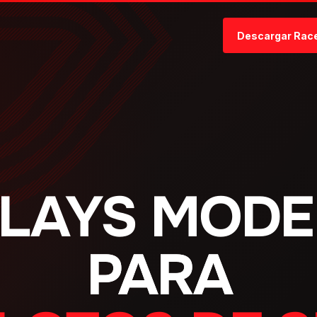
Descargar Rac
LAYS MOD
PARA