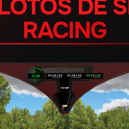
ILOTOS DE S
RACING