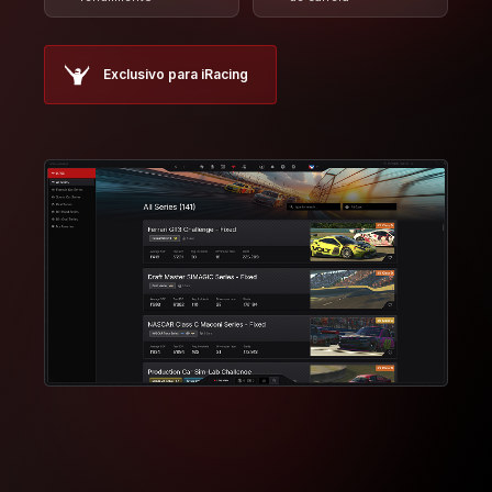
COMPARACIÓN DE PLANES
Elige el plan adecuado para ti
Comienza gratis y actualiza tu plan cuando estés listo
para la experiencia completa