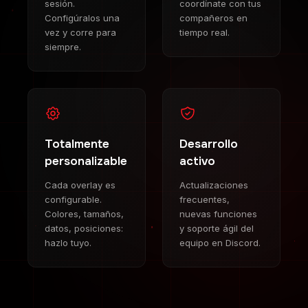
sesión.
coordínate con tus
Configúralos una
compañeros en
vez y corre para
tiempo real.
siempre.
Totalmente
Desarrollo
personalizable
activo
Cada overlay es
Actualizaciones
configurable.
frecuentes,
Colores, tamaños,
nuevas funciones
datos, posiciones:
y soporte ágil del
hazlo tuyo.
equipo en Discord.