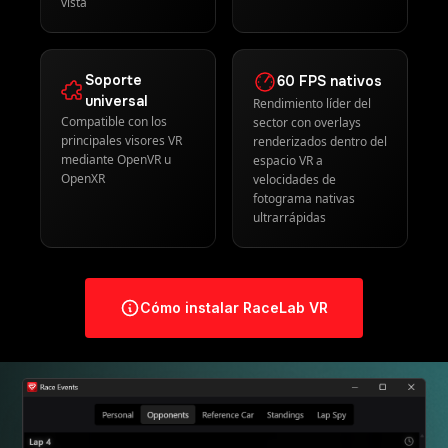
ultrarrápidas
Cómo instalar RaceLab VR