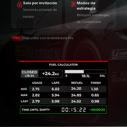
CARACTERÍSTICAS
ETIQUETADO DE PILOTOS
NO OLVIDES A NINGÚN PILOTO
El etiquetado de pilotos te permite
marcar a tus competidores para
identificarlos rápida y fácilmente.