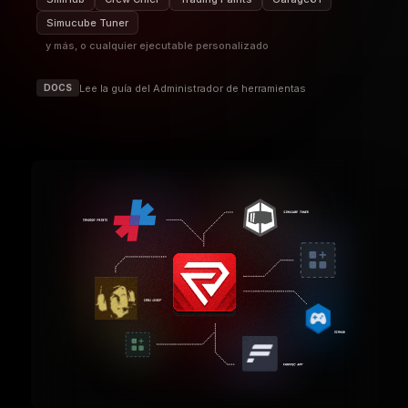
CARACTERÍSTICAS
SERIES
Sumérgete en los datos de cada