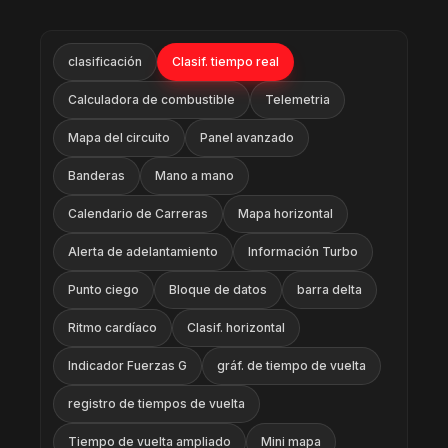
clasificación
Clasif. tiempo real
Calculadora de combustible
Telemetria
Mapa del circuito
Panel avanzado
Banderas
Mano a mano
Calendario de Carreras
Mapa horizontal
Alerta de adelantamiento
Información Turbo
Punto ciego
Bloque de datos
barra delta
Ritmo cardíaco
Clasif. horizontal
Indicador Fuerzas G
gráf. de tiempo de vuelta
registro de tiempos de vuelta
Tiempo de vuelta ampliado
Mini mapa