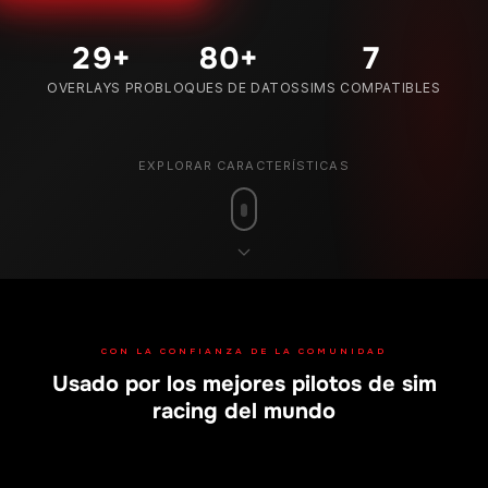
29
+
80
+
7
OVERLAYS PRO
BLOQUES DE DATOS
SIMS COMPATIBLES
EXPLORAR CARACTERÍSTICAS
CON LA CONFIANZA DE LA COMUNIDAD
Usado por los mejores pilotos de sim
racing del mundo