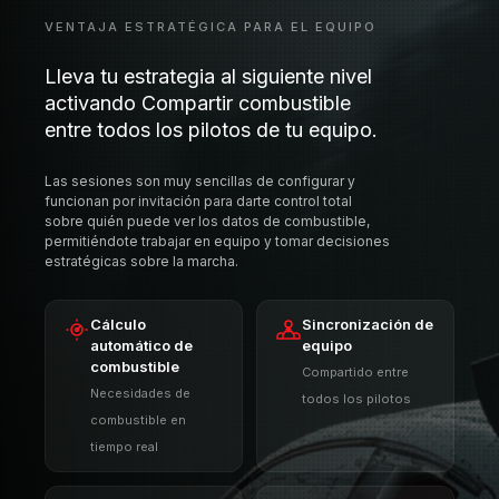
permitiéndote trabajar en equipo y tomar decisiones
estratégicas sobre la marcha.
Cálculo
Sincronización de
automático de
equipo
combustible
Compartido entre
Necesidades de
todos los pilotos
combustible en
tiempo real
Solo por invitación
Modos de
estrategia
Sesiones privadas de
Múltiples estrategias
equipo
de combustible
Disponible con la membresía Pro
PRO