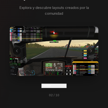
Explora y descubre layouts creados por la
comunidad
03
/
10
1,400
+
69k
+
LAYOUTS COMPARTIDOS
DESCARGAS