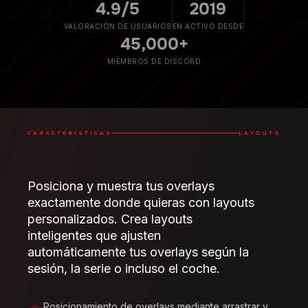
4.9/5
2019
VALORACIÓN DE USUARIOS
EN ACTIVO DESDE
45,000+
MIEMBROS DE DISCORD
CARACTERÍSTICAS
LAYOUTS
Posiciona y muestra tus overlays
exactamente donde quieras con layouts
personalizados. Crea layouts
inteligentes que ajusten
automáticamente tus overlays según la
sesión, la serie o incluso el coche.
Posicionamiento de overlays mediante arrastrar y