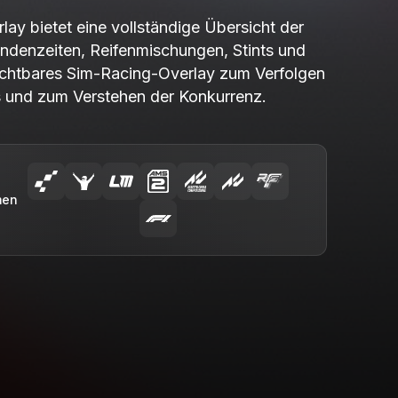
ay bietet eine vollständige Übersicht der
undenzeiten, Reifenmischungen, Stints und
ichtbares Sim-Racing-Overlay zum Verfolgen
ts und zum Verstehen der Konkurrenz.
men