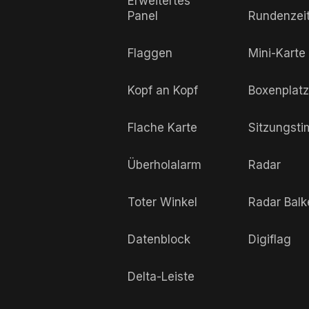
Erweitertes
Panel
Rundenzei
Flaggen
Mini-Karte
Kopf an Kopf
Boxenplatz
Flache Karte
Sitzungsti
Überholalarm
Radar
Toter Winkel
Radar Balk
Datenblock
Digiflag
Delta-Leiste