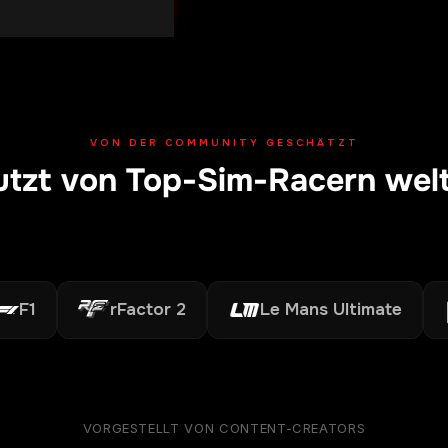
VON DER COMMUNITY GESCHÄTZT
tzt von Top-Sim-Racern wel
rFactor 2
Le Mans Ultimate
A
VORGESTELLT VON CONTENT-CREATORS