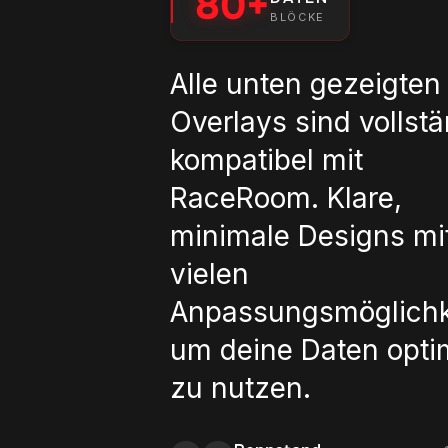
80+
BLÖCKE
Alle unten gezeigten
Overlays sind vollst
kompatibel mit
RaceRoom. Klare,
minimale Designs mi
vielen
Anpassungsmöglichk
um deine Daten opti
zu nutzen.