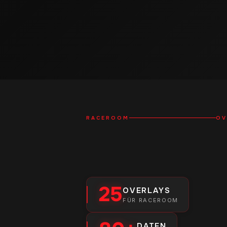
RACEROOM
OV
25
OVERLAYS
FÜR RACEROOM
DATEN