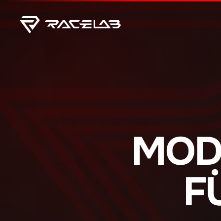
MOD
F