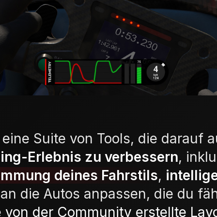
eine Suite von Tools, die darauf a
ing-Erlebnis zu verbessern
, inkl
immung deines Fahrstils
,
intellig
 an die Autos anpassen, die du fäh
e
von der Community erstellte Layo