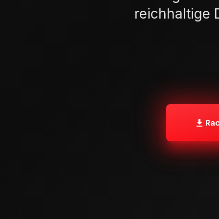
reichhaltige
Rac