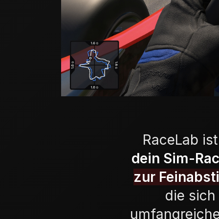
RaceLab ist 
dein Sim-Rac
zur Feinabst
die sich
umfangreich