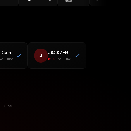
 Cam
JACKZER
J
80K+
YouTube
YouTube
E SIMS