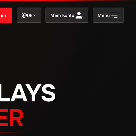
den
DE
Mein Konto
Menü
LAYS
ER