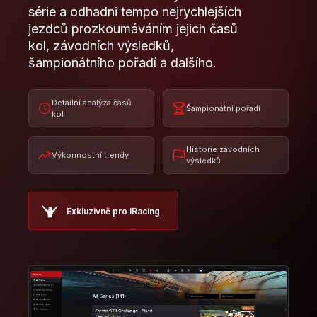
Historie závodních
Výkonnostní trendy
výsledků
Exkluzivně pro iRacing