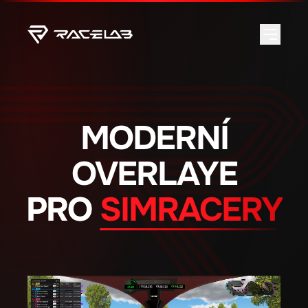
MODERNÍ
OVERLAYE
PRO
SIMRACERY