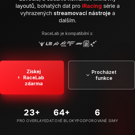
layoutů
, bohatých dat pro
iRacing
série a
vyhrazených
streamovací nástroje
a
dalším.
RaceLab je kompatibilní s:
Získej
Procházet
RaceLab
funkce
zdarma
29
+
80
+
7
PRO OVERLAYE
DATOVÉ BLOKY
PODPOROVANÉ SIMY