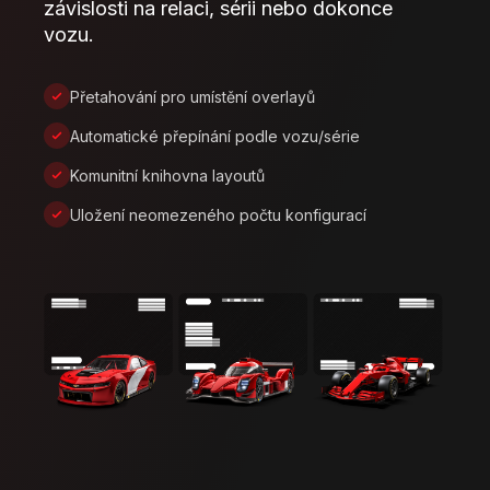
závislosti na relaci, sérii nebo dokonce
vozu.
Přetahování pro umístění overlayů
Automatické přepínání podle vozu/série
Komunitní knihovna layoutů
Uložení neomezeného počtu konfigurací