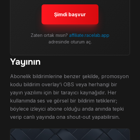
Şimdi başvur
Zaten ortak mısın?
affiliate.racelab.app
adresinde oturum aç.
Yayının
Abonelik bildirimlerine benzer şekilde, promosyon
kodu bildirim overlay'i OBS veya herhangi bir
yayın yazılımı için bir tarayıcı kaynağıdır. Her
kullanımda ses ve görsel bir bildirim tetiklenir;
böylece izleyici abone olduğu anda anında tepki
verip canlı yayında ona shout-out yapabilirsin.