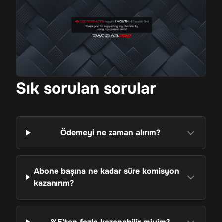
Sık sorulan sorular
Ödemeyi ne zaman alırım?
Abone başına ne kadar süre komisyon
kazanırım?
%5'ten fazla kazanabilir miyim?