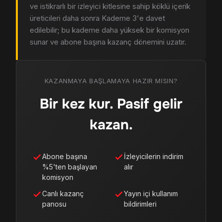
ve istikrarlı bir izleyici kitlesine sahip köklü içerik
üreticileri daha sonra Kademe 3'e davet
edilebilir; bu kademe daha yüksek bir komisyon
sunar ve abone başına kazanç dönemini uzatır.
KAZANMAYA BAŞLAMAYA HAZIR MISIN?
Bir kez kur. Pasif gelir
kazan.
Abone başına
İzleyicilerin indirim
%5'ten başlayan
alır
komisyon
Canlı kazanç
Yayın içi kullanım
panosu
bildirimleri