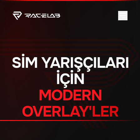
SIM YARIŞÇILARI
IÇIN
MODERN
OVERLAY'LER