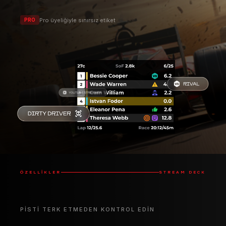
Pro üyeliğiyle sınırsız etiket
PRO
ÖZELLIKLER
STREAM DECK
PISTI TERK ETMEDEN KONTROL EDIN