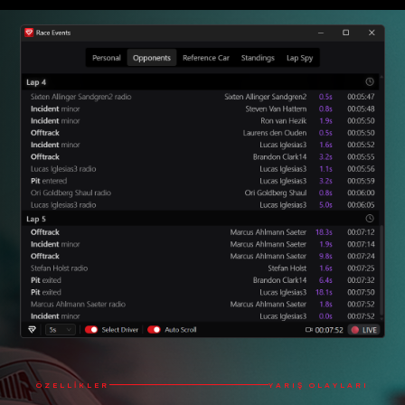
ÖZELLIKLER
YARIŞ OLAYLARI