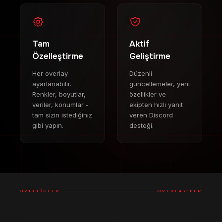
Tam
Aktif
Özelleştirme
Geliştirme
Her overlay
Düzenli
ayarlanabilir.
güncellemeler, yeni
Renkler, boyutlar,
özellikler ve
veriler, konumlar -
ekipten hızlı yanıt
tam sizin istediğiniz
veren Discord
gibi yapın.
desteği.
ÖZELLIKLER
OVERLAY'LER