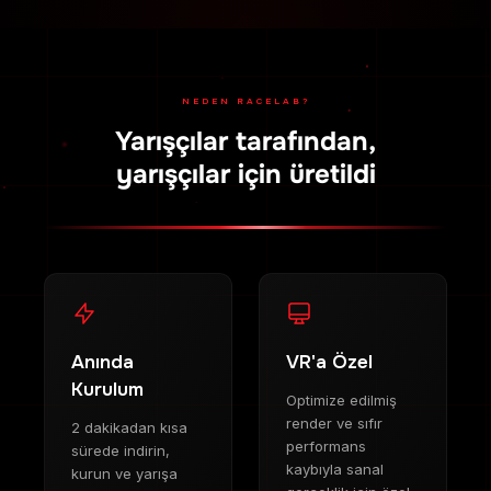
NEDEN RACELAB?
Yarışçılar tarafından,
yarışçılar için üretildi
Anında
VR'a Özel
Kurulum
Optimize edilmiş
render ve sıfır
2 dakikadan kısa
performans
sürede indirin,
kaybıyla sanal
kurun ve yarışa