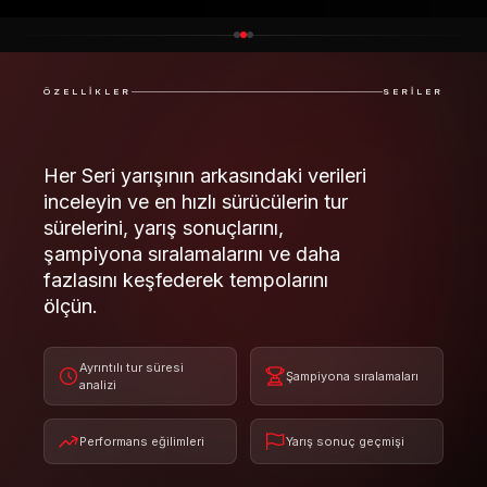
ÖZELLIKLER
SERILER
Her Seri yarışının arkasındaki verileri
inceleyin ve en hızlı sürücülerin tur
sürelerini, yarış sonuçlarını,
şampiyona sıralamalarını ve daha
fazlasını keşfederek tempolarını
ölçün.
Ayrıntılı tur süresi
Şampiyona sıralamaları
analizi
Performans eğilimleri
Yarış sonuç geçmişi