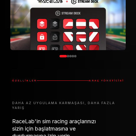
ÖZELLIKLER
ARAÇ YÖNETICISI
DAHA AZ UYGULAMA KARMAŞASI, DAHA FAZLA
YARIŞ
RaceLab'in sim racing araçlarınızı
sizin için başlatmasına ve
durdurmasına izin verin.