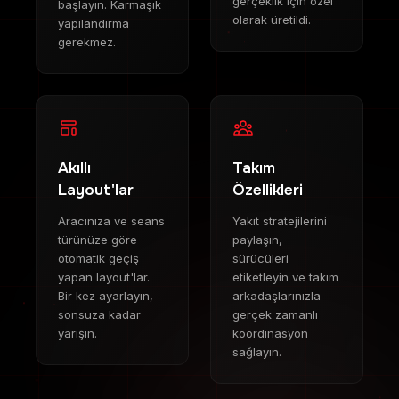
gerçeklik için özel
başlayın. Karmaşık
olarak üretildi.
yapılandırma
gerekmez.
Akıllı
Takım
Layout'lar
Özellikleri
Aracınıza ve seans
Yakıt stratejilerini
türünüze göre
paylaşın,
otomatik geçiş
sürücüleri
yapan layout'lar.
etiketleyin ve takım
Bir kez ayarlayın,
arkadaşlarınızla
sonsuza kadar
gerçek zamanlı
yarışın.
koordinasyon
sağlayın.