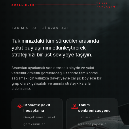
YAKIT
ÖZELLIKLER
PAYLAŞIMI
TAKIM STRATEJI AVANTAJI
Takımınızdaki tüm sürücüler arasında
yakıt paylaşımını etkinleştirerek
stratejinizi bir üst seviyeye taşıyın.
Seansları ayarlamak son derece kolaydır ve yakıt
verilerini kimlerin görebileceği üzerinde tam kontrol
sağlamak için yalnızca davetiyeyle çalışır; böylece bir
grup olarak çalışabilir ve anında stratejik kararlar
alabilirsiniz.
Otomatik yakıt
Takım
hesaplama
senkronizasyonu
Gerçek zamanlı yakıt
Tüm sürücüler
gereksinimleri
arasında paylaşılır