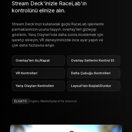
Stream Deck'inizle RaceLab'ın
kontrolünü elinize alın.
Stream Deck'inizi kullanarak güçlü RaceLab işlevlerini
parmaklarınızın ucuna taşıyın: overlay'leri gizleyip
gösterin, Yarış Olayları'nda daha sonra incelemek için
işaretçi ekleyin, VR deneyiminizde ince ayar yapın ve
çok daha fazlasına erişin.
Overlay'leri Aç/Kapat
Overlay Setlerini Kontrol Et
VR Kontrolleri
Delta Çubuğu Kontrolleri
Yarış Olayları Kontrolleri
Layout'ları Başlat/Durdur
Elgato Marketplace'te mevcut
ELGATO