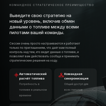
ТОПЛИВЕ
КОМАНДНОЕ СТРАТЕГИЧЕСКОЕ ПРЕИМУЩЕСТВО
Выведите свою стратегию на
новый уровень, включив обмен
данными о топливе между всеми
пилотами вашей команды.
Сессии очень просто настраиваются и работают
только по приглашениям, что даёт вам полный
контроль над тем, кто видит данные о топливе, и
позволяет вам действовать сообща и принимать
стратегические решения на ходу.
Автоматический
Командная
расчёт топлива
синхронизация
Потребность в
Общий доступ для
топливе в реальном
всех пилотов