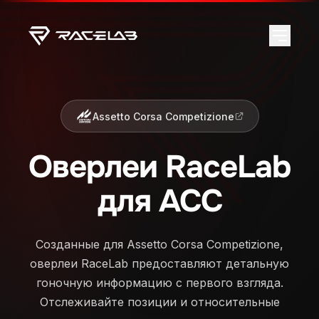
Assetto Corsa Competizione
Оверлеи RaceLab
для ACC
Созданные для Assetto Corsa Competizione,
оверлеи RaceLab предоставляют детальную
гоночную информацию с первого взгляда.
Отслеживайте позиции и относительные