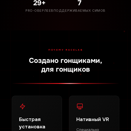
29+
7
PRO-ОВЕРЛЕЕВ
ПОДДЕРЖИВАЕМЫХ СИМОВ
ПОЧЕМУ RACELAB
Создано гонщиками,
для гонщиков
Быстрая
Нативный VR
установка
Специально