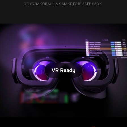
1,400
+
69k
+
ОПУБЛИКОВАННЫХ МАКЕТОВ
ЗАГРУЗОК
VR Ready