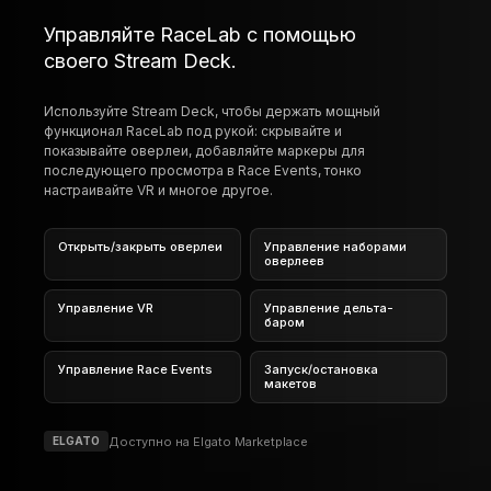
УПРАВЛЕНИЕ БЕЗ ОТРЫВА ОТ ТРАССЫ
Управляйте RaceLab с помощью
своего Stream Deck.
Используйте Stream Deck, чтобы держать мощный
функционал RaceLab под рукой: скрывайте и
показывайте оверлеи, добавляйте маркеры для
последующего просмотра в Race Events, тонко
настраивайте VR и многое другое.
Открыть/закрыть оверлеи
Управление наборами
оверлеев
Управление VR
Управление дельта-
баром
Управление Race Events
Запуск/остановка
макетов