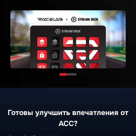
Доступно на Elgato Marketplace
ELGATO
Готовы улучшить впечатления от