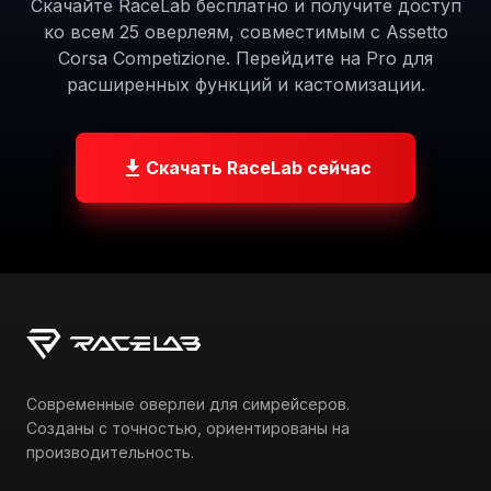
ACC?
Скачайте RaceLab бесплатно и получите доступ
ко всем 25 оверлеям, совместимым с Assetto
Corsa Competizione. Перейдите на Pro для
расширенных функций и кастомизации.
Скачать RaceLab сейчас
Современные оверлеи для симрейсеров.
Созданы с точностью, ориентированы на