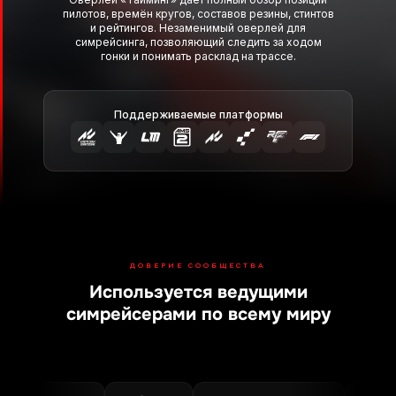
ДОВЕРИЕ СООБЩЕСТВА
Используется ведущими
Поддерживаемые платформы
симрейсерами по всему миру