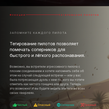
ФУНКЦИИ
ТЕГИРОВАНИЕ ПИЛОТОВ
ЗАПОМНИТЕ КАЖДОГО ПИЛОТА
Тегирование пилотов позволяет
помечать соперников для
быстрого и лёгкого распознавания.
Возможно, вы встретили агрессивного пилота с
плохим соединением и хотите напомнить себе об
этом на случай следующей встречи — или у вас
была потрясающая дуэль с кем-то, кого вы хотите
отметить как чистого гонщика или друга. Теперь
это возможно! И вы будете видеть эти теги во всех
своих оверлеях.