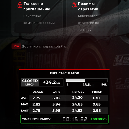
времени
Только по
Режимы
приглашению
стратегии
Приватные
Множество
командные сессии
стратегий по
топливу
Доступно с подпиской Pro
Pro