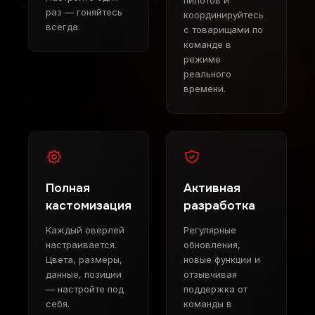
раз — гоняйтесь
координируйтесь
всегда.
с товарищами по
команде в
режиме
реального
времени.
Полная
Активная
кастомизация
разработка
Каждый оверлей
Регулярные
настраивается.
обновления,
Цвета, размеры,
новые функции и
данные, позиции
отзывчивая
— настройте под
поддержка от
себя.
команды в