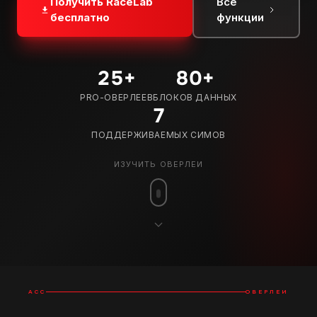
Получить RaceLab
Все
бесплатно
функции
25
+
80
+
PRO-ОВЕРЛЕЕВ
БЛОКОВ ДАННЫХ
7
ПОДДЕРЖИВАЕМЫХ СИМОВ
ИЗУЧИТЬ ОВЕРЛЕИ
ACC
ОВЕРЛЕИ