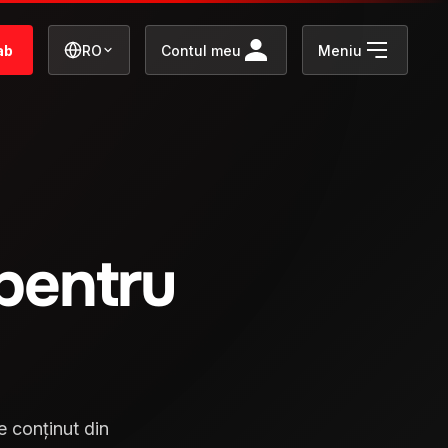
ab
RO
Contul meu
Meniu
pentru
 conținut din