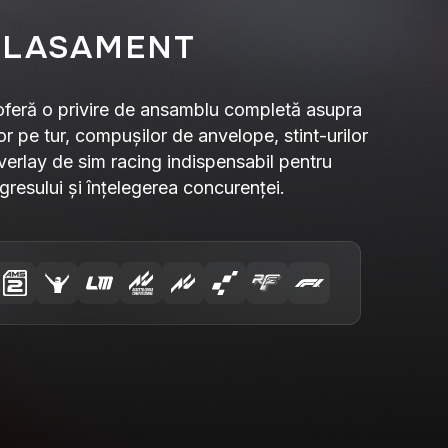
CLASAMENT
oferă o privire de ansamblu completă asupra
pilor pe tur, compușilor de anvelope, stint-urilor
overlay de sim racing indispensabil pentru
gresului și înțelegerea concurenței.