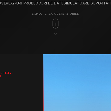
OVERLAY-URI PRO
BLOCURI DE DATE
SIMULATOARE SUPORTAT
EXPLOREAZĂ OVERLAY-URILE
ERLAY-
I