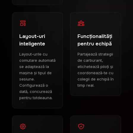
Layout-uri
Funcționalități
inteligente
pentru echipă
Layout-urile cu
Partajează strategii
comutare automată
de carburant,
se adaptează la
etichetează piloți și
mașina și tipul de
coordonează-te cu
sesiune.
colegii de echipă în
Configurează o
timp real.
dată, concurează
pentru totdeauna.