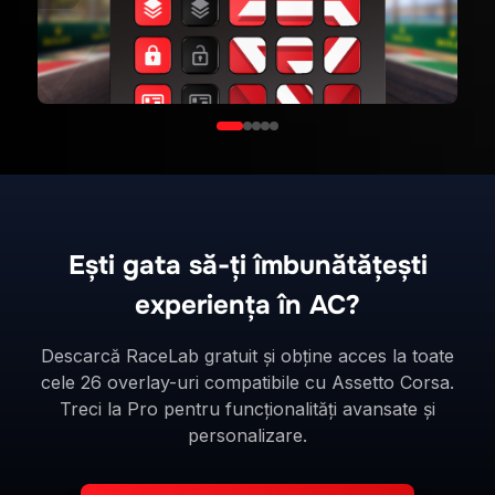
Ești gata să-ți îmbunătățești
experiența în AC?
Descarcă RaceLab gratuit și obține acces la toate
cele 26 overlay-uri compatibile cu Assetto Corsa.
Treci la Pro pentru funcționalități avansate și
personalizare.
Descarcă RaceLab acum