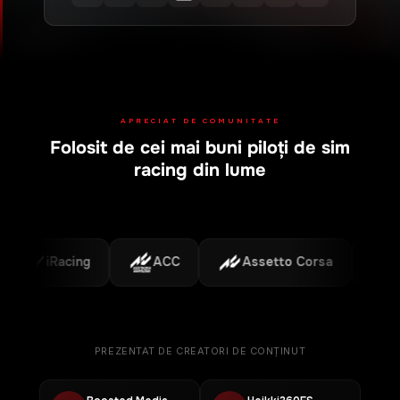
APRECIAT DE COMUNITATE
Folosit de cei mai buni piloți de sim
racing din lume
iRacing
ACC
Assetto Corsa
F1
PREZENTAT DE CREATORI DE CONȚINUT