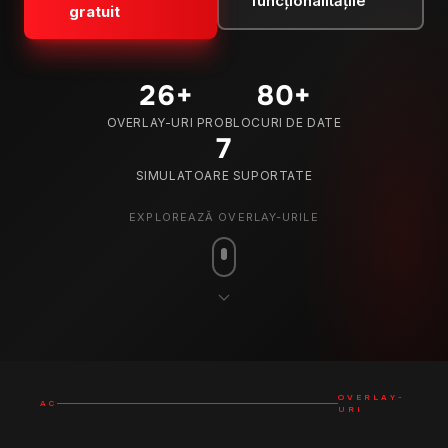
funcționalitățile
gratuit
26
+
80
+
OVERLAY-URI PRO
BLOCURI DE DATE
7
SIMULATOARE SUPORTATE
EXPLOREAZĂ OVERLAY-URILE
OVERLAY-
AC
URI