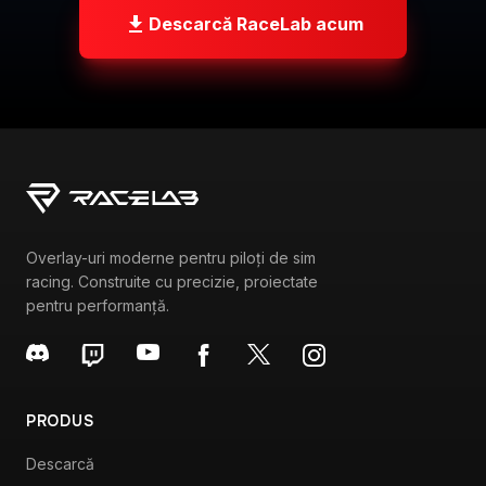
Overlay-uri moderne pentru piloți de sim
racing. Construite cu precizie, proiectate
pentru performanță.
PRODUS
Descarcă
Funcționalități
Prețuri
Configurare VR
RESURSE