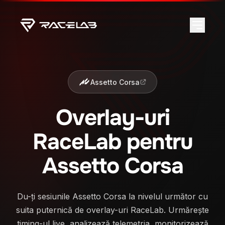
Assetto Corsa
Overlay-uri
RaceLab pentru
Assetto Corsa
Du-ți sesiunile Assetto Corsa la nivelul următor cu
suita puternică de overlay-uri RaceLab. Urmărește
timing-ul live, analizează telemetria, monitorizează