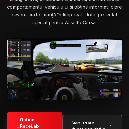
comportamentul vehiculului și obține informații clare
despre performanță în timp real - totul proiectat
special pentru Assetto Corsa.
Obține
Vezi toate
RaceLab