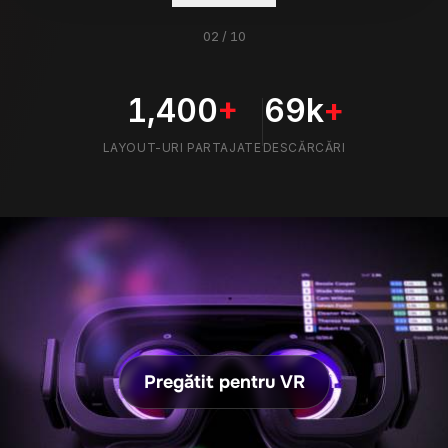
Pregătit pentru VR
INTEGRARE
FUNCȚIONALITĂȚI
VR