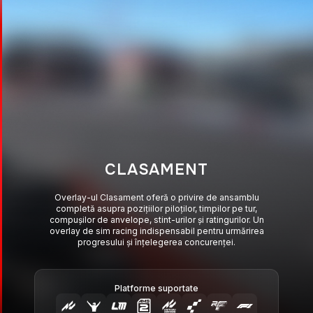
CLASAMENT
Overlay-ul Clasament oferă o privire de ansamblu
completă asupra pozițiilor piloților, timpilor pe tur,
compușilor de anvelope, stint-urilor și ratingurilor. Un
overlay de sim racing indispensabil pentru urmărirea
progresului și înțelegerea concurenței.
Platforme suportate