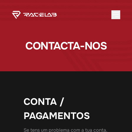
CONTACTA-NOS
CONTA /
PAGAMENTOS
Se tens um problema com a tua conta,