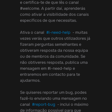
e certifica-te de que lês o canal
#welcome. A partir daí, aprenderás
como ativar a visibilidade dos canais
específicos de que necessitas.
Ativa o canal
#i-need-help
- muitas
vezes verás que outros utilizadores já
fizeram perguntas semelhantes e
obtiveram resposta da nossa equipa
ou de membros da comunidade. Se
não obtiveres resposta, publica uma
mensagem em #i-need-help e
entraremos em contacto para te
ajudarmos.
Se quiseres reportar um bug, podes
fazê-lo enviando uma mensagem no
canal
#report-bug
- inclui o máximo
de informação possível para que