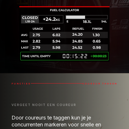
FUNCTIES
COUREUR TAGGEN
VERGEET NOOIT EEN COUREUR
Door coureurs te taggen kun je je
concurrenten markeren voor snelle en