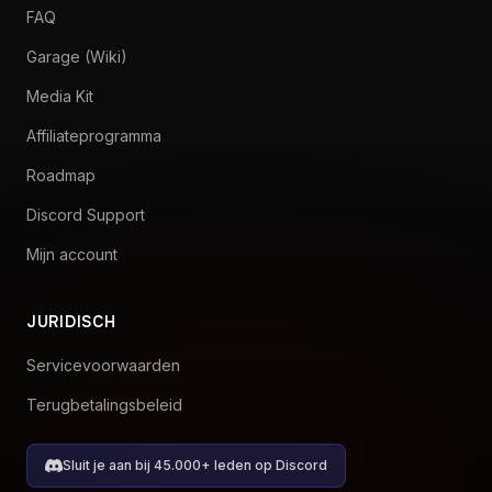
FAQ
Garage (Wiki)
Media Kit
Affiliateprogramma
Roadmap
Discord Support
Mijn account
JURIDISCH
Servicevoorwaarden
Terugbetalingsbeleid
Sluit je aan bij 45.000+ leden op Discord