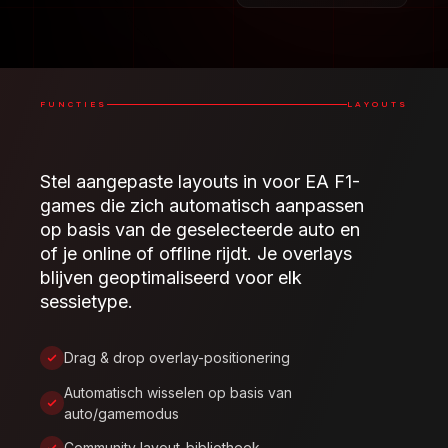
FUNCTIES
LAYOUTS
Stel aangepaste layouts in voor EA F1-
games die zich automatisch aanpassen
op basis van de geselecteerde auto en
of je online of offline rijdt. Je overlays
blijven geoptimaliseerd voor elk
sessietype.
Drag & drop overlay-positionering
Automatisch wisselen op basis van
auto/gamemodus
Community layout-bibliotheek