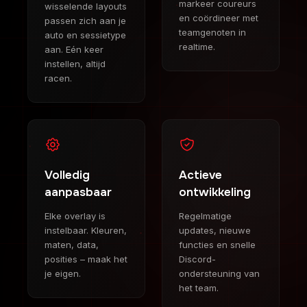
markeer coureurs
wisselende layouts
en coördineer met
passen zich aan je
teamgenoten in
auto en sessietype
realtime.
aan. Eén keer
instellen, altijd
racen.
Volledig
Actieve
aanpasbaar
ontwikkeling
Elke overlay is
Regelmatige
instelbaar. Kleuren,
updates, nieuwe
maten, data,
functies en snelle
posities – maak het
Discord-
je eigen.
ondersteuning van
het team.