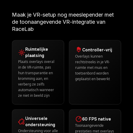
Maak je VR-setup nog meeslepender met
de toonaangevende VR-integratie van
RaceLab
Ruimtelijke
Controller-vrij
plaatsing
Overlays kunnen
Plaats overlays overal
rechtstreeks in je VR-
in de VR-ruimte, pas
ruimte met muis en
hun transparantie en
toetsenbord worden
kromming aan, en
geplaatst en bewerkt
verberg ze zelfs
automatisch wanneer
ze niet in beeld zijn
Universele
60 FPS native
ondersteuning
Toonaangevende
Ondersteuning voor alle
prestaties met overlays