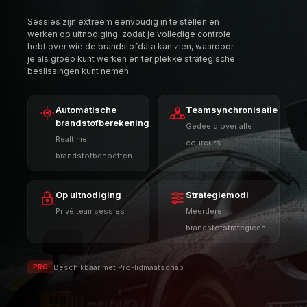
Sessies zijn extreem eenvoudig in te stellen en
werken op uitnodiging, zodat je volledige controle
hebt over wie de brandstofdata kan zien, waardoor
je als groep kunt werken en ter plekke strategische
beslissingen kunt nemen.
Automatische
Teamsynchronisatie
brandstofberekening
Gedeeld over alle
Realtime
coureurs
brandstofbehoeften
Op uitnodiging
Strategiemodi
Privé teamsessies
Meerdere
brandstofstrategieën
Beschikbaar met Pro-lidmaatschap
PRO