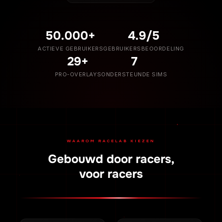
50.000+
4.9/5
ACTIEVE GEBRUIKERS
GEBRUIKERSBEOORDELING
29+
7
PRO-OVERLAYS
ONDERSTEUNDE SIMS
WAAROM RACELAB KIEZEN
Gebouwd door racers,
voor racers