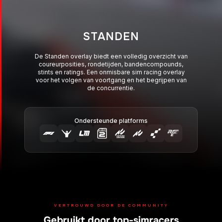
RELATIEF
De Relatief overlay toont de coureurs om je heen
met live rondetijden, stint-informatie en Elo-ratings.
Perfect voor het meten van tempo en het nemen van
slimmere beslissingen op de baan.
Ondersteunde platforms
VERTROUWD DOOR DE COMMUNITY
Gebruikt door top-simracers