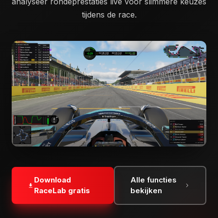
analyseer rondeprestaties live voor slimmere keuzes
tijdens de race.
Download
Alle functies
RaceLab gratis
bekijken