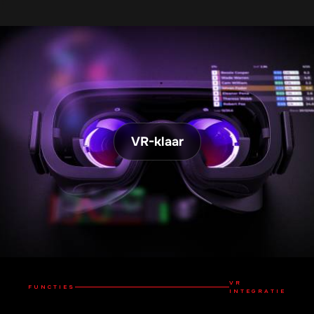
VR-klaar
VR
FUNCTIES
INTEGRATIE