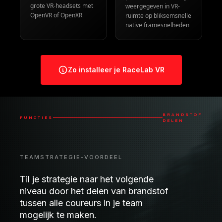
grote VR-headsets met
weergegeven in VR-
OpenVR of OpenXR
ruimte op bliksemsnelle
native framesnelheden
Zo installeer je RaceLab VR
BRANDSTOF
FUNCTIES
DELEN
TEAMSTRATEGIE-VOORDEEL
Til je strategie naar het volgende
niveau door het delen van brandstof
tussen alle coureurs in je team
mogelijk te maken.