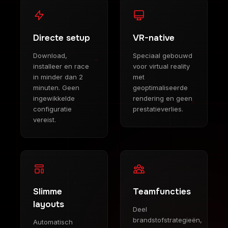
Directe setup
VR-native
Download,
Speciaal gebouwd
installeer en race
voor virtual reality
in minder dan 2
met
minuten. Geen
geoptimaliseerde
ingewikkelde
rendering en geen
configuratie
prestatieverlies.
vereist.
Slimme
Teamfuncties
layouts
Deel
brandstofstrategieën,
Automatisch