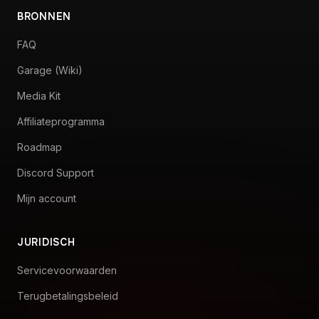
VR Setup
BRONNEN
FAQ
Garage (Wiki)
Media Kit
Affiliateprogramma
Roadmap
Discord Support
Mijn account
JURIDISCH
Servicevoorwaarden