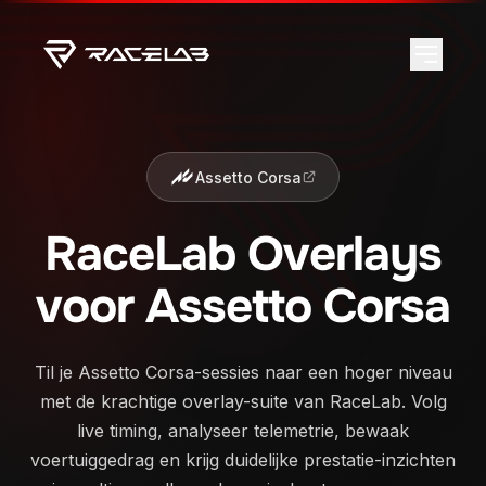
Assetto Corsa
RaceLab Overlays
voor Assetto Corsa
Til je Assetto Corsa-sessies naar een hoger niveau
met de krachtige overlay-suite van RaceLab. Volg
live timing, analyseer telemetrie, bewaak
voertuiggedrag en krijg duidelijke prestatie-inzichten