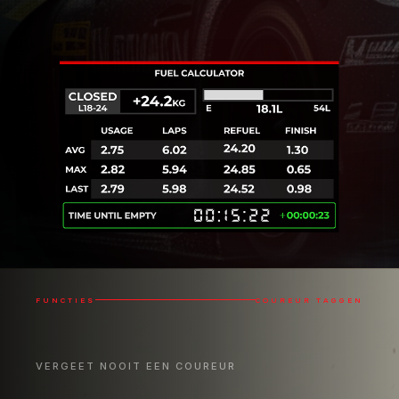
Beschikbaar met Pro-lidmaatschap
PRO
FUNCTIES
COUREUR TAGGEN