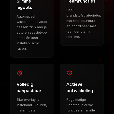
Slimme
Teamfuncties
layouts
Deel
brandstofstrategieën,
Automatisch
markeer coureurs
wisselende layouts
en coördineer met
passen zich aan je
teamgenoten in
auto en sessietype
realtime.
aan. Eén keer
instellen, altijd
racen.
Volledig
Actieve
aanpasbaar
ontwikkeling
Elke overlay is
Regelmatige
instelbaar. Kleuren,
updates, nieuwe
maten, data,
functies en snelle