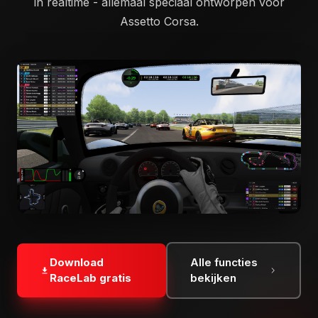
in realtime - allemaal speciaal ontworpen voor
Assetto Corsa.
Download
Alle functies
RaceLab gratis
bekijken