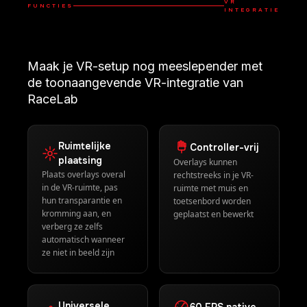
VR
FUNCTIES
INTEGRATIE
Maak je VR-setup nog meeslepender met
de toonaangevende VR-integratie van
RaceLab
Ruimtelijke
Controller-vrij
plaatsing
Overlays kunnen
Plaats overlays overal
rechtstreeks in je VR-
in de VR-ruimte, pas
ruimte met muis en
hun transparantie en
toetsenbord worden
kromming aan, en
geplaatst en bewerkt
verberg ze zelfs
automatisch wanneer
ze niet in beeld zijn