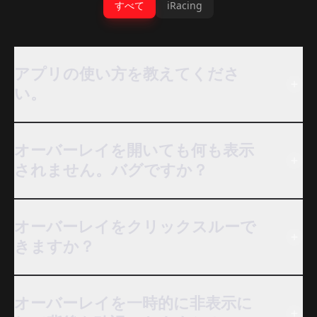
すべて
iRacing
アプリの使い方を教えてくださ
い。
オーバーレイを開いても何も表示
されません。バグですか？
オーバーレイをクリックスルーで
きますか？
オーバーレイを一時的に非表示に