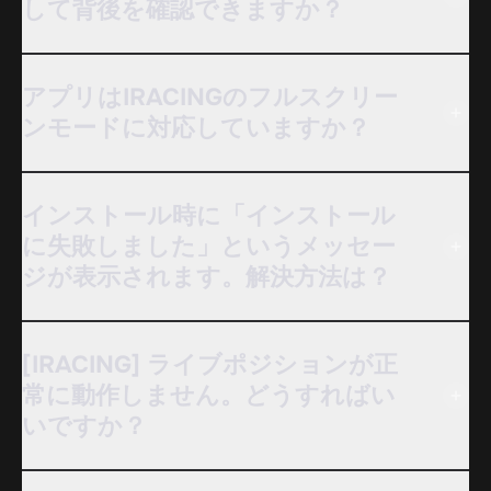
して背後を確認できますか？
アプリはIRACINGのフルスクリー
ンモードに対応していますか？
インストール時に「インストール
に失敗しました」というメッセー
ジが表示されます。解決方法は？
[IRACING] ライブポジションが正
常に動作しません。どうすればい
いですか？