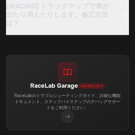
[IRACING] トラックマップで車が
出たり消えたりします。修正方法
は？
RaceLab Garage
ヘルプセンター
RaceLabのトラブルシューティングガイド、詳細な機能
ドキュメント、ステップバイステップのデバッグサポー
トをご利用ください。