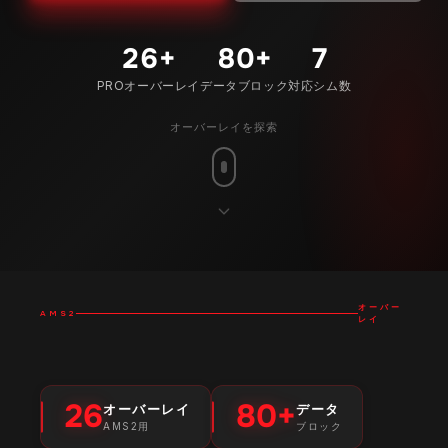
26
+
80
+
7
PROオーバーレイ
データブロック
対応シム数
オーバーレイを探索
オーバー
AMS2
レイ
26
80+
オーバーレイ
データ
AMS2用
ブロック