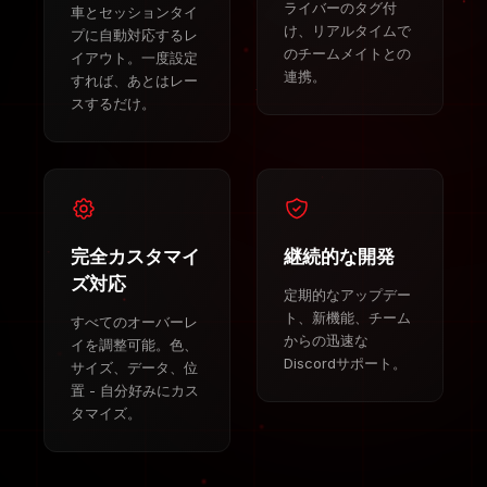
ライバーのタグ付
車とセッションタイ
け、リアルタイムで
プに自動対応するレ
のチームメイトとの
イアウト。一度設定
連携。
すれば、あとはレー
スするだけ。
完全カスタマイ
継続的な開発
ズ対応
定期的なアップデー
ト、新機能、チーム
すべてのオーバーレ
からの迅速な
イを調整可能。色、
Discordサポート。
サイズ、データ、位
置 - 自分好みにカス
タマイズ。