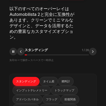
以下のすべてのオーバーレイは
Automobilista 2と完全に互換性が
あります。クリーンでミニマルな
デザインと、データを活用するた
めの豊富なカスタマイズオプショ
ン。
タイム差
2
/
26
矢印キーで操作 • スペースで一時停止
スタンディング
タイム差
燃料計
インプットテレメトリー
トラックマップ
アドバンスパネル
フラッグ
前後関係