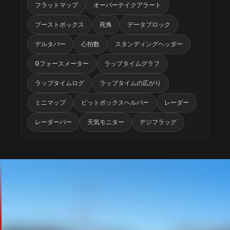
フラットマップ
オーバーテイクアラート
ブーストボックス
死角
データブロック
デルタバー
心拍数
スタンディングヘッダー
Gフォースメーター
ラップタイムグラフ
ラップタイムログ
ラップタイムの広がり
ミニマップ
ピットボックスヘルパー
レーダー
レーダーバー
天気モニター
デジフラッグ