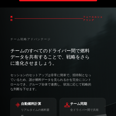
RaceLab VRのインストール方法
機
フューエルシェ
能
アリング
チーム戦略アドバンテージ
チームのすべてのドライバー間で燃料
データを共有することで、戦略をさら
に進化させましょう。
セッションのセットアップは非常に簡単で、招待制となっ
ているため、誰が燃料データを見られるかを完全にコント
ロールでき、グループ全体で連携し、状況に応じて戦略的
な判断を下せます。