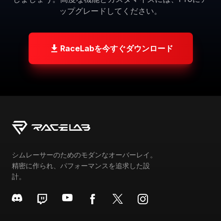
RaceLabを無料でダウンロードして、Automobilista 2
と互換性のある26個のオーバーレイすべてにアクセス
しましょう。高度な機能とカスタマイズには、Proにア
ップグレードしてください。
RaceLabを今すぐダウンロード
シムレーサーのためのモダンなオーバーレイ。
精密に作られ、パフォーマンスを追求した設
計。