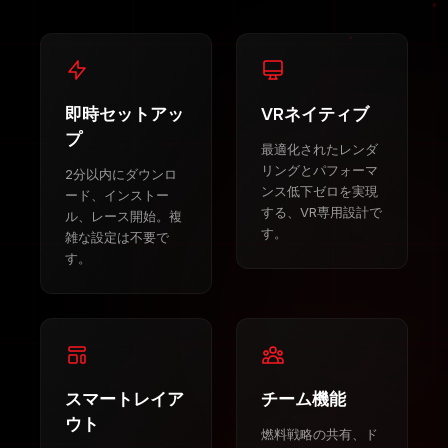
即時セットアッ
VRネイティブ
プ
最適化されたレンダ
リングとパフォーマ
2分以内にダウンロ
ンス低下ゼロを実現
ード、インストー
する、VR専用設計で
ル、レース開始。複
す。
雑な設定は不要で
す。
スマートレイア
チーム機能
ウト
燃料戦略の共有、ド