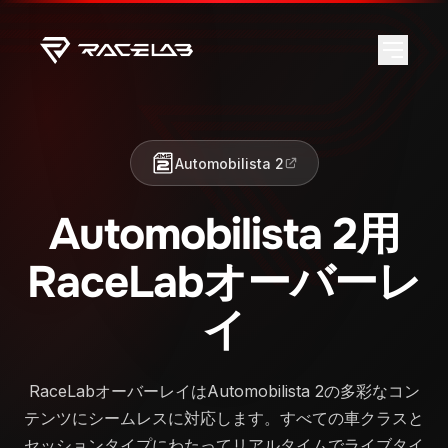
Automobilista 2
Automobilista 2用
RaceLabオーバーレ
イ
RaceLabオーバーレイはAutomobilista 2の多彩なコン
テンツにシームレスに対応します。すべての車クラスと
セッションタイプにわたってリアルタイムでライブタイ