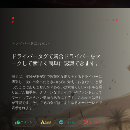
機
ドライバータグ
能
ドライバーを忘れない
ドライバータグで競合ドライバーをマ
ークして素早く簡単に認識できます。
例えば、接続が不安定で攻撃的な走りをするドライバーに
遭遇し、次に出会ったときのために覚えておきたい、と思
ったことはありませんか？あるいは素晴らしいバトルを繰
り広げた相手を、クリーンなドライバーやフレンドとして
マークしておきたい場面もあるはずです。これからはそれ
が可能です。そしてそのタグは、あらゆるオーバーレイで
表示されます。