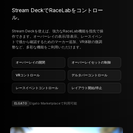
コースを離れずにコントロール
Stream DeckでRaceLabをコントロー
ル。
Stream Deckを使えば、強力なRaceLab機能を指先で操
作できます。オーバーレイの表示/非表示、レースイベン
トで後から確認するためのマーカー追加、VR体験の微調
整など、多彩な機能をご利用いただけます。
オーバーレイの開閉
オーバーレイセットの制御
VRコントロール
デルタバーコントロール
レースイベントコントロール
レイアウト開始/停止
Elgato Marketplaceで利用可能
ELGATO