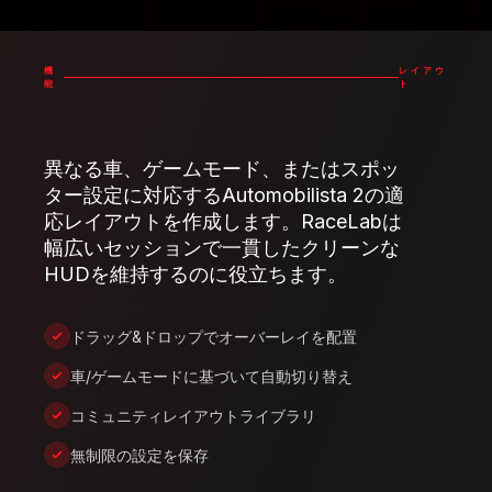
機
レイアウ
能
ト
異なる車、ゲームモード、またはスポッ
ター設定に対応するAutomobilista 2の適
応レイアウトを作成します。RaceLabは
幅広いセッションで一貫したクリーンな
HUDを維持するのに役立ちます。
ドラッグ&ドロップでオーバーレイを配置
車/ゲームモードに基づいて自動切り替え
コミュニティレイアウトライブラリ
無制限の設定を保存