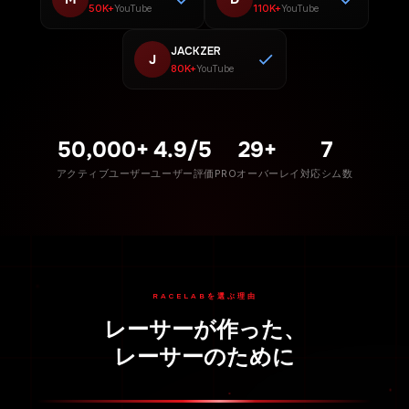
50K+
110K+
YouTube
YouTube
JACKZER
J
80K+
YouTube
50,000+
4.9/5
29+
7
アクティブユーザー
ユーザー評価
PROオーバーレイ
対応シム数
RACELABを選ぶ理由
レーサーが作った、
レーサーのために