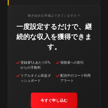
稼ぎ始める準備はできていますか？
一度設定するだけで、継
続的な収入を獲得できま
す。
登録者1人あたり5%
視聴者への割引
からの手数料
リアルタイム収益ダ
配信中のコード利用
ッシュボード
アラート
今すぐ申し込む