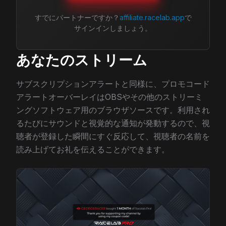
すでにパートナーですか？
affiliate.racelab.app
で
サインインしましょう。
あなたのストリーム
サブスクリプションアラートと同様に、プロモコード
アラートオーバーレイはOBSやその他のストリーミ
ングソフトウェア用のブラウザソースです。利用され
るたびにサウンドと視覚的な通知が発動するので、視
聴者が登録した瞬間にすぐ反応して、視聴者の名前を
読み上げてお礼を伝えることができます。