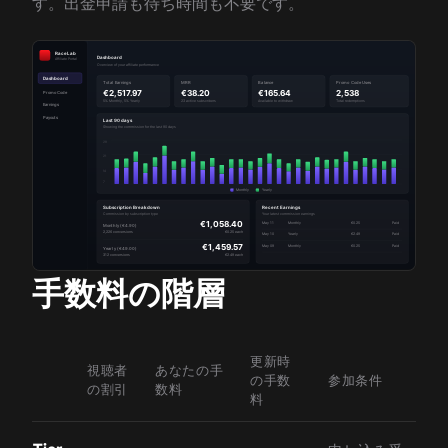
す。出金申請も待ち時間も不要です。
手数料の階層
更新時
視聴者
あなたの手
の手数
参加条件
の割引
数料
料