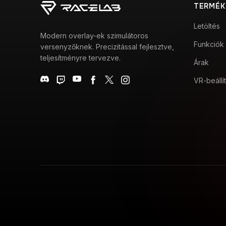
TERMÉK
Letöltés
Modern overlay-ek szimulátoros
Funkciók
versenyzőknek. Precizitással fejlesztve,
teljesítményre tervezve.
Árak
VR-beállí