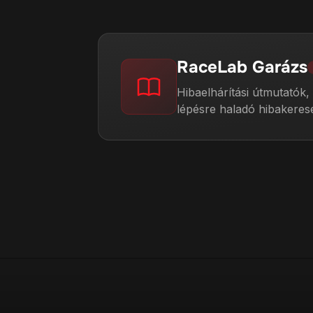
RaceLab Garázs
Hibaelhárítási útmutatók,
lépésre haladó hibakeres