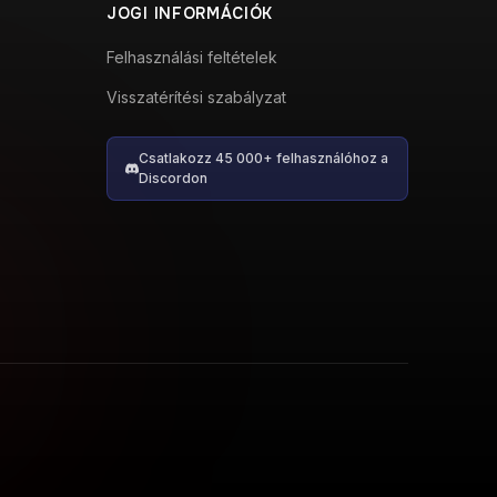
JOGI INFORMÁCIÓK
Felhasználási feltételek
Visszatérítési szabályzat
Csatlakozz 45 000+ felhasználóhoz a
Discordon