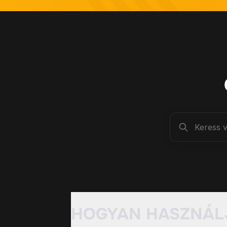
HOGYAN HASZNÁL