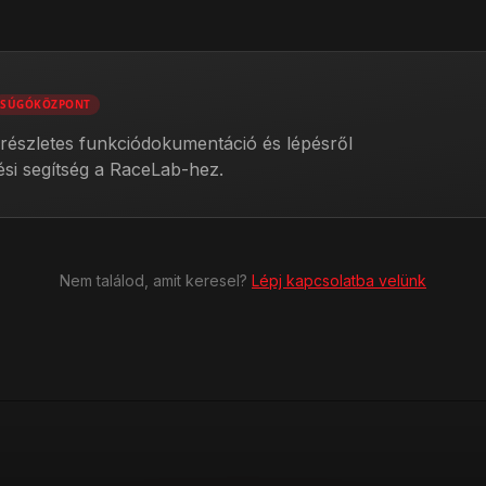
SÚGÓKÖZPONT
 részletes funkciódokumentáció és lépésről
ési segítség a RaceLab-hez.
Nem találod, amit keresel?
Lépj kapcsolatba velünk