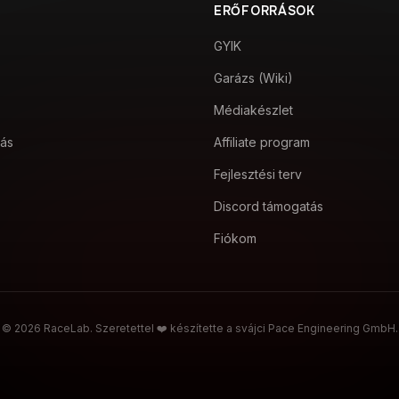
ERŐFORRÁSOK
GYIK
Garázs (Wiki)
Médiakészlet
tás
Affiliate program
Fejlesztési terv
Discord támogatás
Fiókom
© 2026 RaceLab. Szeretettel ❤️ készítette a svájci Pace Engineering GmbH.