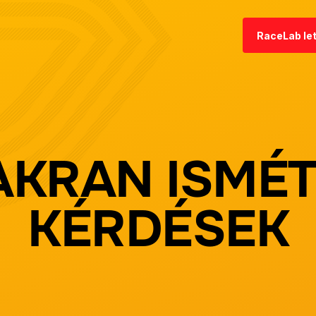
RaceLab le
AKRAN ISMÉT
KÉRDÉSEK