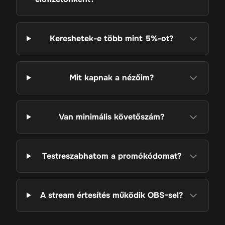
Kereshetek-e több mint 5%-ot?
Mit kapnak a nézőim?
Van minimális követőszám?
Testreszabhatom a promókódomat?
A stream értesítés működik OBS-sel?