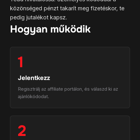
közönséged pénzt takarít meg fizetéskor, te
pedig jutalékot kapsz.
Hogyan működik
1
Jelentkezz
Regisztrálj az affiliate portálon, és válaszd ki az
ajánlókódodat.
2