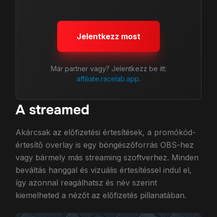
Jelentkezz most
Már partner vagy? Jelentkezz be itt:
affiliate.racelab.app
.
A streamed
Akárcsak az előfizetési értesítések, a promókód-
értesítő overlay is egy böngészőforrás OBS-hez
vagy bármely más streaming szoftverhez. Minden
beváltás hanggal és vizuális értesítéssel indul el,
így azonnal reagálhatsz és név szerint
kiemelheted a nézőt az előfizetés pillanatában.