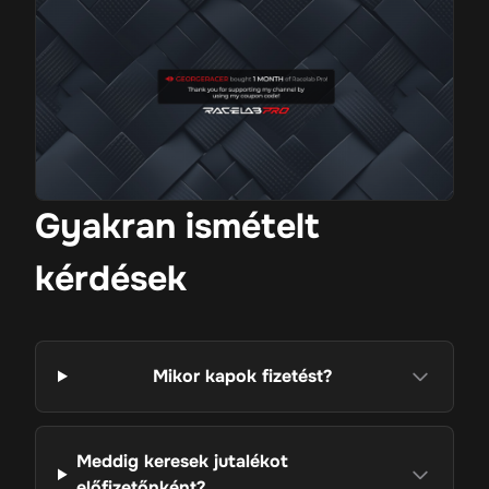
Gyakran ismételt
kérdések
Mikor kapok fizetést?
Meddig keresek jutalékot
előfizetőnként?