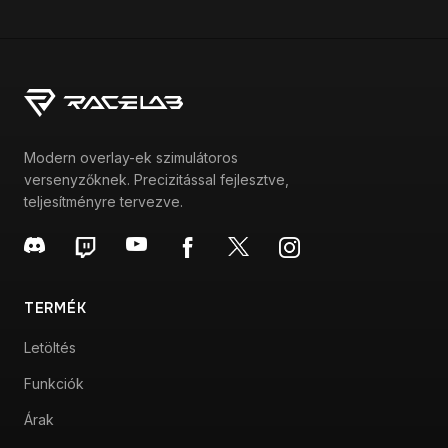
Modern overlay-ek szimulátoros
versenyzőknek. Precizitással fejlesztve,
teljesítményre tervezve.
TERMÉK
Letöltés
Funkciók
Árak