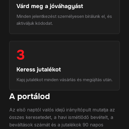
Várd meg a jóváhagyást
Minden jelentkezést személyesen bírálunk el, és
aktiváljuk kódodat.
3
Keress jutalékot
Kapj jutalékot minden vásárlás és megújítás után.
A portálod
Az első naptól valós idejű irányítópult mutatja az
összes keresetedet, a havi ismétlődő bevételt, a
beváltások számát és a jutalékok 90 napos