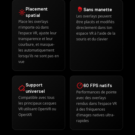
de RaceLab
Placement
Sans manette
spatial
Les overlays peuvent
Place les overlays
être placés et modifiés
n'importe où dans
directement dans ton
l'espace VR, ajuste leur
espace VR à l'aide de la
transparence et leur
souris et du clavier
courbure, et masque-
les automatiquement
lorsqu'ils ne sont pas en
vue
Support
60 FPS natifs
universel
Performances de pointe
Compatible avec tous
avec des overlays
les principaux casques
rendus dans l'espace VR
VR utilisant OpenVR ou
à des fréquences
OpenXR
d'images natives ultra-