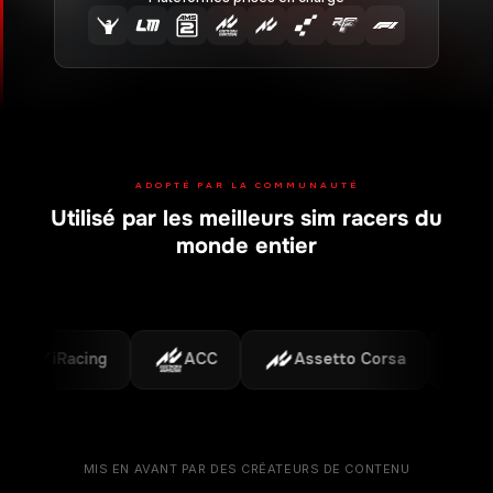
ADOPTÉ PAR LA COMMUNAUTÉ
Utilisé par les meilleurs sim racers du
monde entier
iRacing
ACC
Assetto Corsa
F1
MIS EN AVANT PAR DES CRÉATEURS DE CONTENU