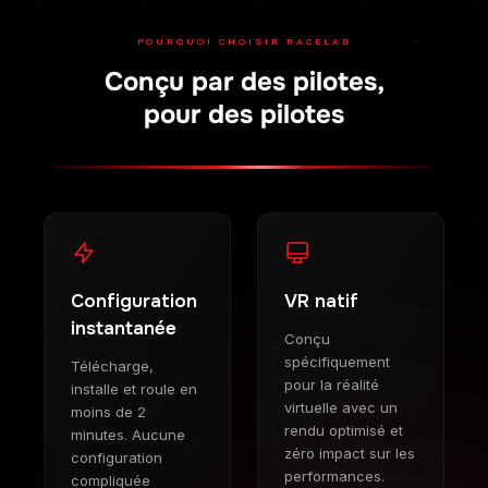
POURQUOI CHOISIR RACELAB
Conçu par des pilotes,
pour des pilotes
Configuration
VR natif
instantanée
Conçu
spécifiquement
Télécharge,
pour la réalité
installe et roule en
virtuelle avec un
moins de 2
rendu optimisé et
minutes. Aucune
zéro impact sur les
configuration
performances.
compliquée