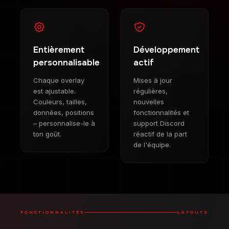
Entièrement
Développement
personnalisable
actif
Chaque overlay
Mises à jour
est ajustable.
régulières,
Couleurs, tailles,
nouvelles
données, positions
fonctionnalités et
– personnalise-le à
support Discord
ton goût.
réactif de la part
de l'équipe.
FONCTIONNALITÉS
LAYOUTS