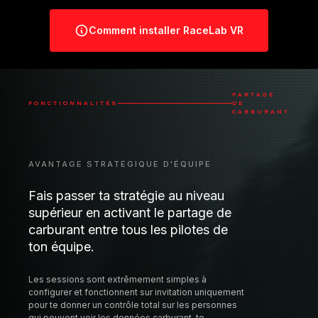
rapides
Comment installer RaceLab VR
PARTAGE
FONCTIONNALITÉS
DE
CARBURANT
AVANTAGE STRATÉGIQUE D'ÉQUIPE
Fais passer ta stratégie au niveau
supérieur en activant le partage de
carburant entre tous les pilotes de
ton équipe.
Les sessions sont extrêmement simples à