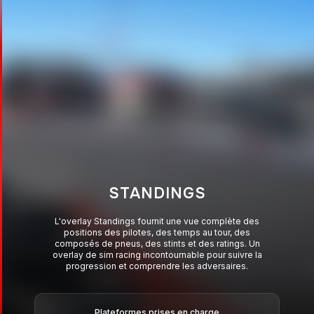
RELATIVES
L'overlay Relatives affiche les pilotes autour de toi
avec les temps au tour en direct, les informations de
stint et les scores Elo. Idéal pour mesurer le rythme
et prendre de meilleures décisions sur la piste.
Plateformes prises en charge