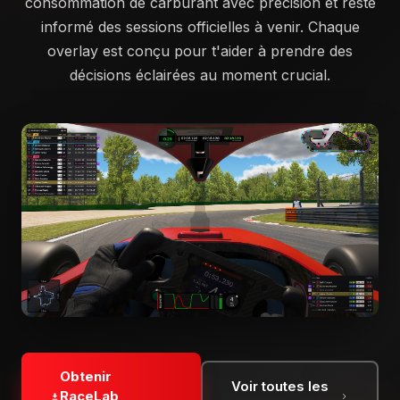
consommation de carburant avec précision et reste
informé des sessions officielles à venir. Chaque
overlay est conçu pour t'aider à prendre des
décisions éclairées au moment crucial.
Obtenir
Voir toutes les
RaceLab