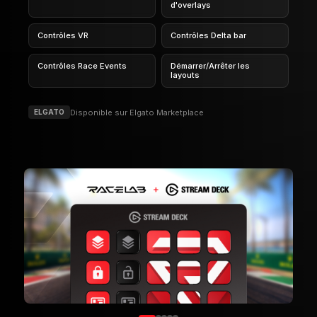
Ouvrir/Fermer les overlays
Contrôler les sets
d'overlays
Contrôles VR
Contrôles Delta bar
Contrôles Race Events
Démarrer/Arrêter les
layouts
Disponible sur Elgato Marketplace
ELGATO