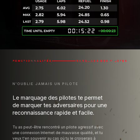
FONCTIONNALITÉS
MARQUAGE DES PILOTES
N'OUBLIE JAMAIS UN PILOTE
Le marquage des pilotes te permet
de marquer tes adversaires pour une
reconnaissance rapide et facile.