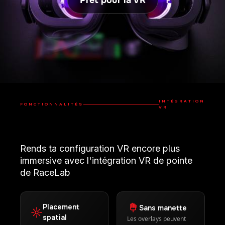
Prêt pour la VR
INTÉGRATION
FONCTIONNALITÉS
VR
Rends ta configuration VR encore plus
immersive avec l'intégration VR de pointe
de RaceLab