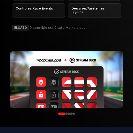
Contrôles VR
Contrôles Delta bar
Contrôles Race Events
Démarrer/Arrêter les
layouts
Disponible sur Elgato Marketplace
ELGATO