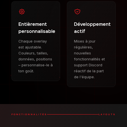
Entièrement
Développement
personnalisable
actif
Chaque overlay
Mises à jour
est ajustable.
régulières,
Couleurs, tailles,
nouvelles
données, positions
fonctionnalités et
– personnalise-le à
support Discord
ton goût.
réactif de la part
de l'équipe.
FONCTIONNALITÉS
LAYOUTS