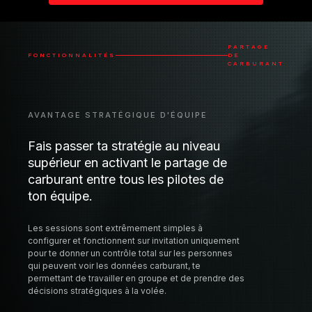
Comment installer RaceLab VR
PARTAGE
FONCTIONNALITÉS
DE
CARBURANT
AVANTAGE STRATÉGIQUE D'ÉQUIPE
Fais passer ta stratégie au niveau
supérieur en activant le partage de
carburant entre tous les pilotes de
ton équipe.
Les sessions sont extrêmement simples à
configurer et fonctionnent sur invitation uniquement
pour te donner un contrôle total sur les personnes
qui peuvent voir les données carburant, te