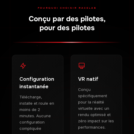
POURQUOI CHOISIR RACELAB
Conçu par des pilotes,
pour des pilotes
Configuration
VR natif
instantanée
Conçu
spécifiquement
Télécharge,
pour la réalité
installe et roule en
virtuelle avec un
moins de 2
rendu optimisé et
minutes. Aucune
zéro impact sur les
configuration
performances.
compliquée