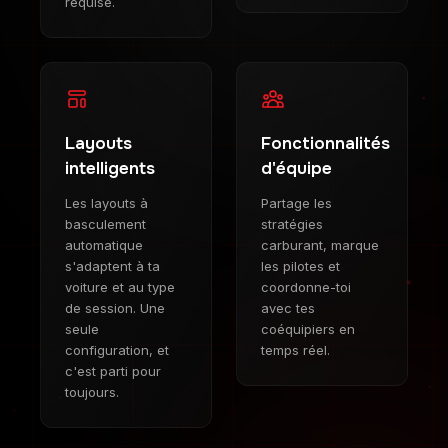
requise.
Layouts
Fonctionnalités
intelligents
d'équipe
Les layouts à
Partage les
basculement
stratégies
automatique
carburant, marque
s'adaptent à ta
les pilotes et
voiture et au type
coordonne-toi
de session. Une
avec tes
seule
coéquipiers en
configuration, et
temps réel.
c'est parti pour
toujours.