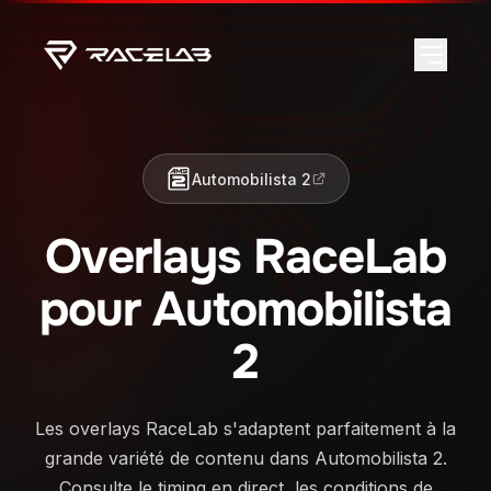
Automobilista 2
Overlays RaceLab
pour Automobilista
2
Les overlays RaceLab s'adaptent parfaitement à la
grande variété de contenu dans Automobilista 2.
Consulte le timing en direct, les conditions de