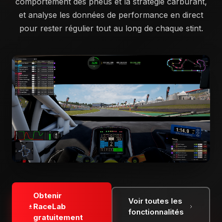
comportement des pneus et la stratégie carburant,
et analyse les données de performance en direct
pour rester régulier tout au long de chaque stint.
Obtenir
Voir toutes les
RaceLab
fonctionnalités
gratuitement