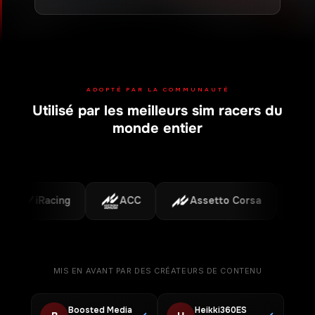
ADOPTÉ PAR LA COMMUNAUTÉ
Utilisé par les meilleurs sim racers du
monde entier
iRacing
ACC
Assetto Corsa
F1
MIS EN AVANT PAR DES CRÉATEURS DE CONTENU
Boosted Media
Heikki360ES