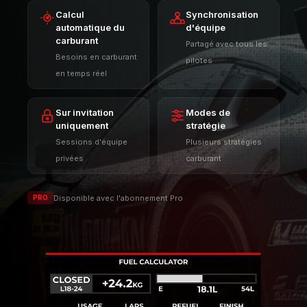
Sur invitation
Modes de
uniquement
stratégie
Sessions d'équipe
Plusieurs stratégies
privées
carburant
Disponible avec l'abonnement Pro
PRO