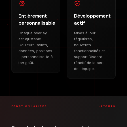
Entièrement
Développement
personnalisable
actif
Chaque overlay
Mises à jour
est ajustable.
régulières,
Couleurs, tailles,
nouvelles
données, positions
fonctionnalités et
– personnalise-le à
support Discord
ton goût.
réactif de la part
de l'équipe.
FONCTIONNALITÉS
LAYOUTS