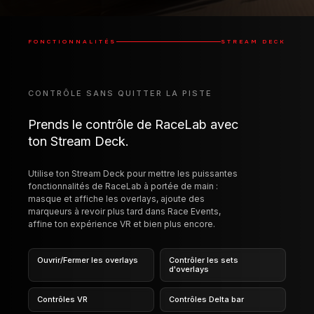
Prends le contrôle de RaceLab avec
ton Stream Deck.
Utilise ton Stream Deck pour mettre les puissantes
fonctionnalités de RaceLab à portée de main :
masque et affiche les overlays, ajoute des
marqueurs à revoir plus tard dans Race Events,
affine ton expérience VR et bien plus encore.
Ouvrir/Fermer les overlays
Contrôler les sets
d'overlays
Contrôles VR
Contrôles Delta bar
Contrôles Race Events
Démarrer/Arrêter les
layouts
Disponible sur Elgato Marketplace
ELGATO