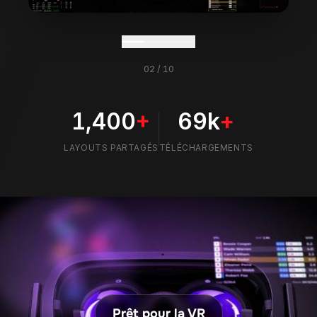
1,400
+
69k
+
LAYOUTS PARTAGÉS
TÉLÉCHARGEMENTS
Prêt pour la VR