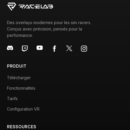
PRODUIT
Télécharger
Fonctionnalités
Tarifs
Configuration VR
RESSOURCES
FAQ
Garage (Wiki)
Media Kit
Programme d'affiliation