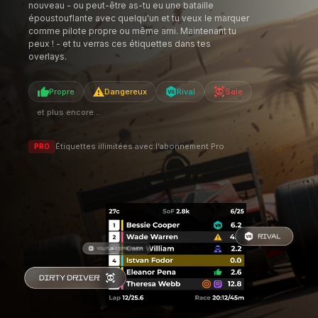
et plus encore...
Étiquettes illimitées avec l'abonnement Pro
PRO
FONCTIONNALITÉS
STREAM DECK
CONTRÔLE SANS QUITTER LA PISTE