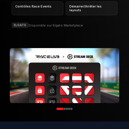
Prêt à améliorer ton expérience
ACC ?
Télécharge RaceLab gratuitement et accède à