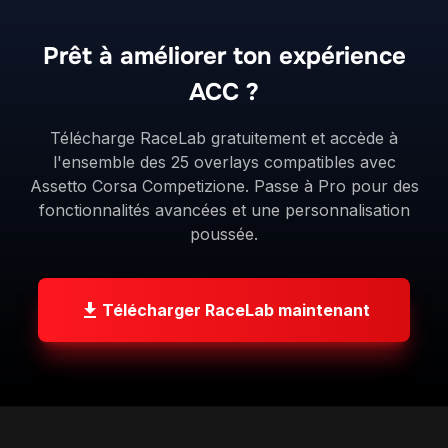
l'ensemble des 25 overlays compatibles avec
Assetto Corsa Competizione. Passe à Pro pour des
fonctionnalités avancées et une personnalisation
poussée.
Télécharger RaceLab maintenant
Des overlays modernes pour les sim racers.
Conçus avec précision, pensés pour la
performance.