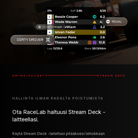
OMINAISUUDET
STREAM DECK
HALLINTA ILMAN RADALTA POISTUMISTA
Ota RaceLab haltuusi Stream Deck -
laitteellasi.
Käytä Stream Deck -laitettasi pitääksesi tehokkaan