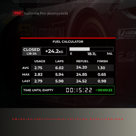
Saatavilla Pro-jäsenyydellä
PRO
OMINAISUUDET
KULJETTAJAN MERKITSEMINEN