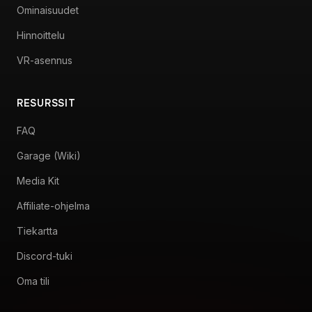
Ominaisuudet
Hinnoittelu
VR-asennus
RESURSSIT
FAQ
Garage (Wiki)
Media Kit
Affiliate-ohjelma
Tiekartta
Discord-tuki
Oma tili