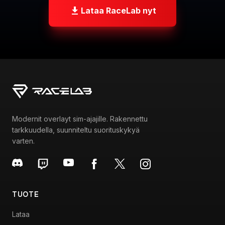
Lataa RaceLab nyt
Modernit overlayt sim-ajajille. Rakennettu
tarkkuudella, suunniteltu suorituskykyä
varten.
TUOTE
Lataa