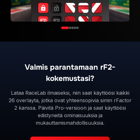
Valmis parantamaan rF2-
kokemustasi?
Lataa RaceLab ilmaiseksi, niin saat käyttöösi kaikki
26 overlayta, jotka ovat yhteensopivia simin rFactor
2 kanssa. Päivitä Pro-versioon ja saat käyttöösi
edistyneitä ominaisuuksia ja
mukauttamismahdollisuuksia.