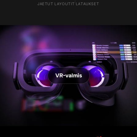
JAETUT LAYOUTIT
LATAUKSET
VR-valmis