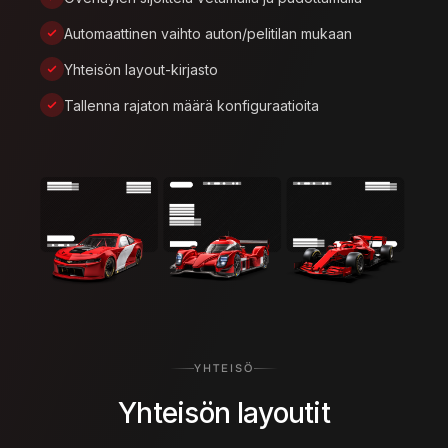
Automaattinen vaihto auton/pelitilan mukaan
Yhteisön layout-kirjasto
Tallenna rajaton määrä konfiguraatioita
YHTEISÖ
Yhteisön layoutit