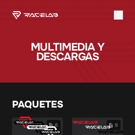
MULTIMEDIA Y
DESCARGAS
PAQUETES
6
9