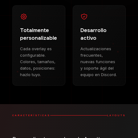
Totalmente
Desarrollo
personalizable
activo
Cada overlay es
Actualizaciones
configurable.
frecuentes,
Colores, tamaños,
nuevas funciones
datos, posiciones:
y soporte ágil del
hazlo tuyo.
equipo en Discord.
CARACTERÍSTICAS
LAYOUTS