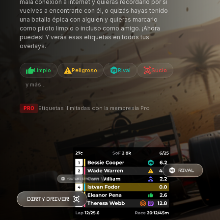
y más...
Etiquetas ilimitadas con la membresía Pro
PRO
CARACTERÍSTICAS
STREAM DECK
CONTROL SIN SALIR DE LA PISTA