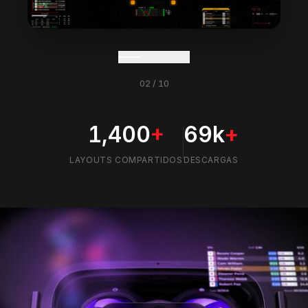
1,400
+
69k
+
LAYOUTS COMPARTIDOS
DESCARGAS
Listo para VR