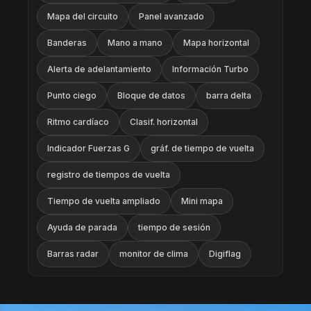
Mapa del circuito
Panel avanzado
Banderas
Mano a mano
Mapa horizontal
Alerta de adelantamiento
Información Turbo
Punto ciego
Bloque de datos
barra delta
Ritmo cardíaco
Clasif. horizontal
Indicador Fuerzas G
gráf. de tiempo de vuelta
registro de tiempos de vuelta
Tiempo de vuelta ampliado
Mini mapa
Ayuda de parada
tiempo de sesión
Barras radar
monitor de clima
Digiflag