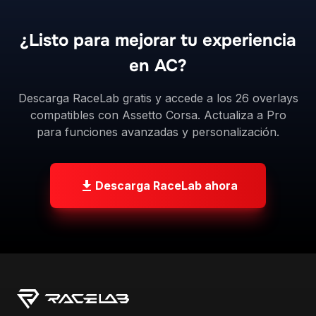
compatibles con Assetto Corsa. Actualiza a Pro
para funciones avanzadas y personalización.
Descarga RaceLab ahora
Overlays modernos para pilotos de sim
racing. Construidos con precisión, diseñados
para el rendimiento.