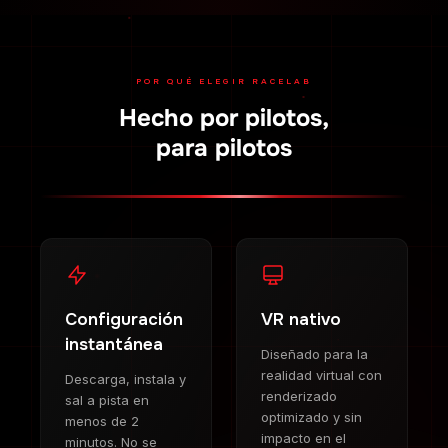
POR QUÉ ELEGIR RACELAB
Hecho por pilotos,
para pilotos
Configuración
VR nativo
instantánea
Diseñado para la
realidad virtual con
Descarga, instala y
renderizado
sal a pista en
optimizado y sin
menos de 2
impacto en el
minutos. No se