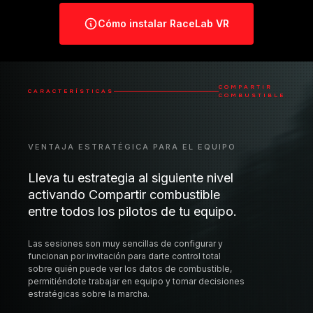
VENTAJA ESTRATÉGICA PARA EL EQUIPO
Lleva tu estrategia al siguiente nivel
activando Compartir combustible
entre todos los pilotos de tu equipo.
Las sesiones son muy sencillas de configurar y
funcionan por invitación para darte control total
sobre quién puede ver los datos de combustible,
permitiéndote trabajar en equipo y tomar decisiones
estratégicas sobre la marcha.
Cálculo
Sincronización de
automático de
equipo
combustible
Compartido entre
Necesidades de
todos los pilotos
combustible en
tiempo real