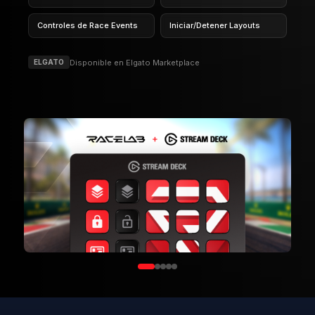
¿Listo para mejorar tu experiencia
en AC?
Descarga RaceLab gratis y accede a los 26 overlays