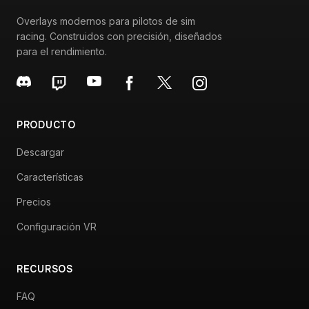
PRODUCTO
Descargar
Características
Precios
Configuración VR
RECURSOS
FAQ
Garage (Wiki)
Kit de prensa
Programa de afiliados
Hoja de ruta