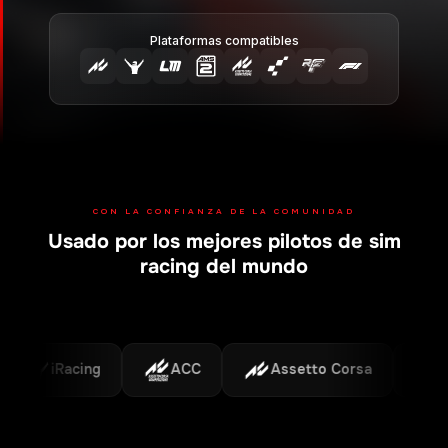
Plataformas compatibles
CON LA CONFIANZA DE LA COMUNIDAD
Usado por los mejores pilotos de sim
racing del mundo
iRacing
ACC
Assetto Corsa
F1