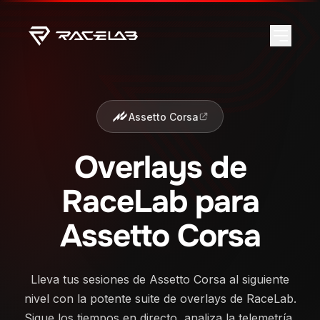
Assetto Corsa
Overlays de
RaceLab para
Assetto Corsa
Lleva tus sesiones de Assetto Corsa al siguiente
nivel con la potente suite de overlays de RaceLab.
Sigue los tiempos en directo, analiza la telemetría,