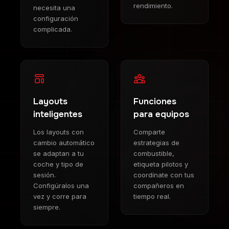
rendimiento.
necesita una
configuración
complicada.
Layouts
Funciones
inteligentes
para equipos
Los layouts con
Comparte
cambio automático
estrategias de
se adaptan a tu
combustible,
coche y tipo de
etiqueta pilotos y
sesión.
coordínate con tus
Configúralos una
compañeros en
vez y corre para
tiempo real.
siempre.