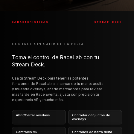
Toma el control de RaceLab con tu
Stream Deck.
Usa tu Stream Deck para tener las potentes
funciones de RaceLab al alcance de tu mano: oculta
y muestra overlays, añade marcadores para revisar
más tarde en Race Events, ajusta con precisión tu
experiencia VR y mucho más.
Abrir/Cerrar overlays
Controlar conjuntos de
overlays
Controles VR
Controles de barra delta
Controles de Race Events
Iniciar/Detener Layouts
Disponible en Elgato Marketplace
ELGATO