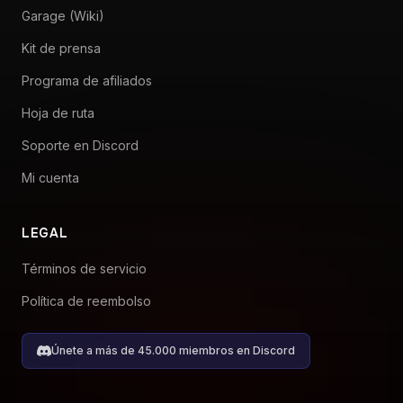
Soporte en Discord
Mi cuenta
LEGAL
Términos de servicio
Política de reembolso
Únete a más de 45.000 miembros en Discord
© 2026 RaceLab. Hecho con ❤️ por Pace Engineering GmbH, Suiza