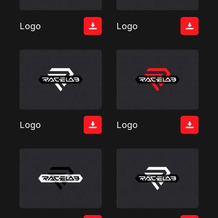
Logo
Logo
Logo
Logo