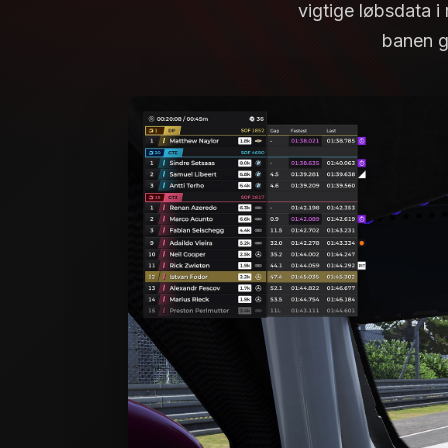
vigtige løbsdata i
banen g