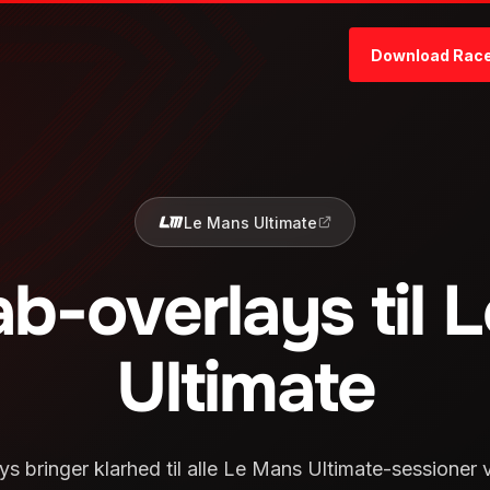
Download Rac
Le Mans Ultimate
b-overlays til 
Ultimate
s bringer klarhed til alle Le Mans Ultimate-sessioner