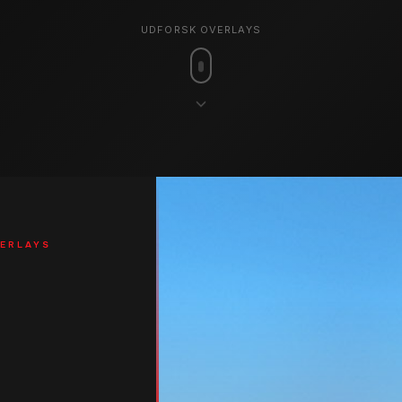
UDFORSK OVERLAYS
ERLAYS