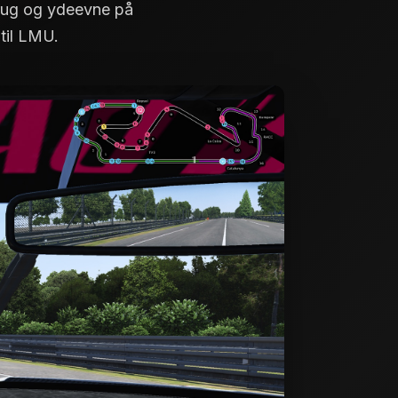
rbrug og ydeevne på
til LMU.