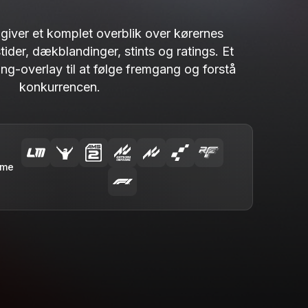
t giver et komplet overblik over kørernes
ider, dækblandinger, stints og ratings. Et
ng-overlay til at følge fremgang og forstå
konkurrencen.
rme