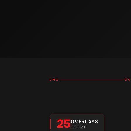
LMU
OV
25
OVERLAYS
TIL LMU