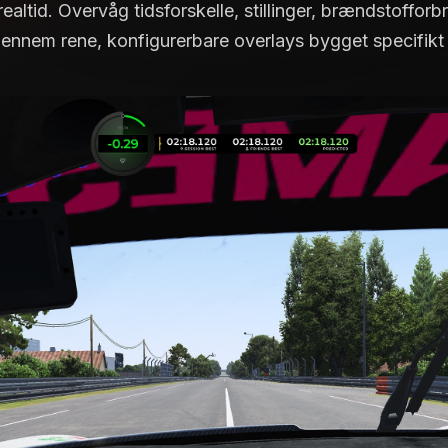
 realtid. Overvåg tidsforskelle, stillinger, brændstoffo
ennem rene, konfigurerbare overlays bygget specifikt 