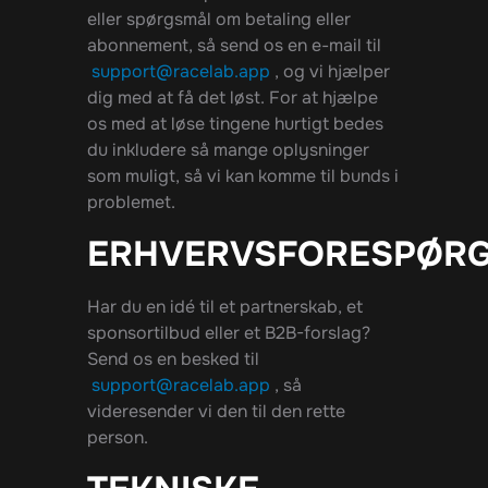
eller spørgsmål om betaling eller
abonnement, så send os en e-mail til
support@racelab.app
, og vi hjælper
dig med at få det løst. For at hjælpe
os med at løse tingene hurtigt bedes
du inkludere så mange oplysninger
som muligt, så vi kan komme til bunds i
problemet.
ERHVERVSFORESPØRG
Har du en idé til et partnerskab, et
sponsortilbud eller et B2B-forslag?
Send os en besked til
support@racelab.app
, så
videresender vi den til den rette
person.