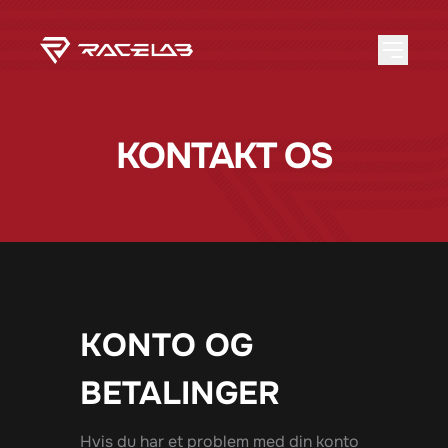
KONTAKT OS
KONTO OG
BETALINGER
Hvis du har et problem med din konto