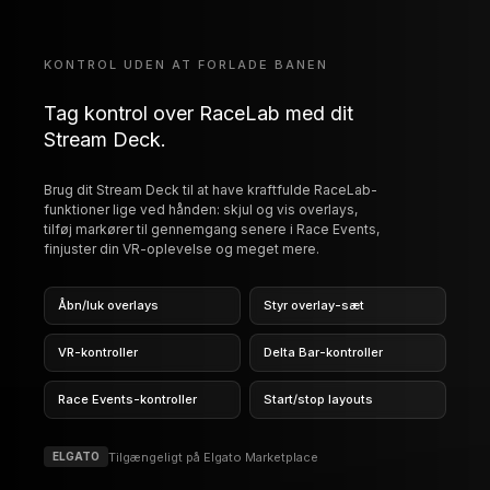
FUNKTIONER
STREAM DECK
KONTROL UDEN AT FORLADE BANEN
Tag kontrol over RaceLab med dit
Stream Deck.
Brug dit Stream Deck til at have kraftfulde RaceLab-
funktioner lige ved hånden: skjul og vis overlays,
tilføj markører til gennemgang senere i Race Events,
finjuster din VR-oplevelse og meget mere.
Åbn/luk overlays
Styr overlay-sæt
VR-kontroller
Delta Bar-kontroller
Race Events-kontroller
Start/stop layouts