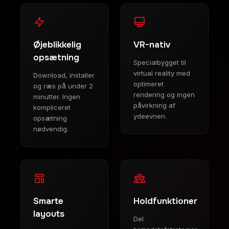
Øjeblikkelig
VR-nativ
opsætning
Specialbygget til
virtual reality med
Download, installer
optimeret
og ræs på under 2
rendering og ingen
minutter. Ingen
påvirkning af
kompliceret
ydeevnen.
opsætning
nødvendig.
Smarte
Holdfunktioner
layouts
Del