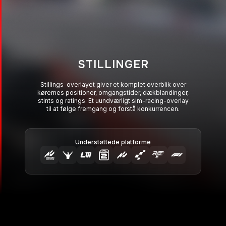
STILLINGER
Stillings-overlayet giver et komplet overblik over
kørernes positioner, omgangstider, dækblandinger,
stints og ratings. Et uundværligt sim-racing-overlay
til at følge fremgang og forstå konkurrencen.
Understøttede platforme