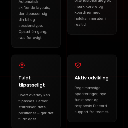
brændstofstrategier,
Automatisk
mærk kørere og
skiftende layouts,
koordinér med
der tilpasser sig
holdkammerater i
din bil og
realtid.
sessionstype.
Opsæt én gang,
ræs for evigt.
Fuldt
Aktiv udvikling
tilpasseligt
Regelmæssige
opdateringer, nye
Hvert overlay kan
funktioner og
tilpasses. Farver,
responsiv Discord-
størrelser, data,
support fra teamet.
positioner – gør det
til dit eget.