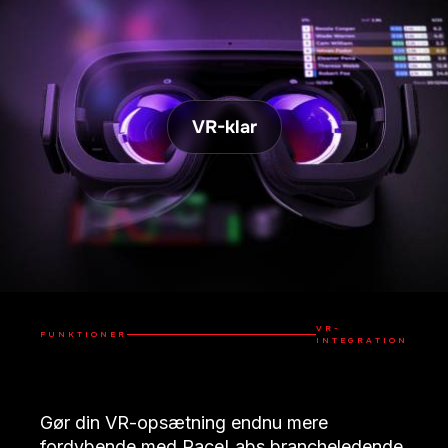
VR-klar
VR-
FUNKTIONER
INTEGRATION