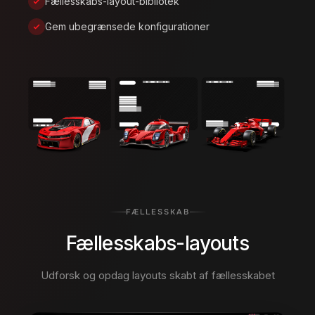
Fællesskabs-layout-bibliotek
Gem ubegrænsede konfigurationer
FÆLLESSKAB
Fællesskabs-layouts
Udforsk og opdag layouts skabt af fællesskabet