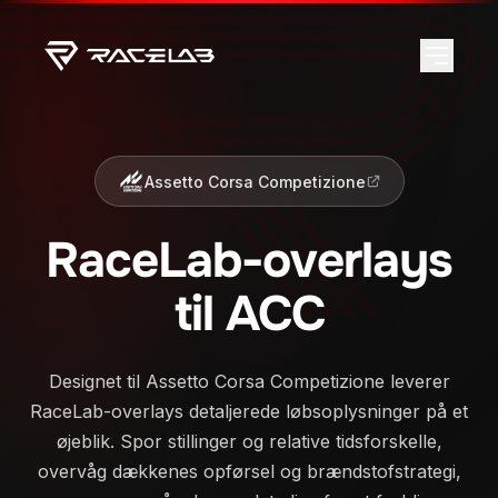
Assetto Corsa Competizione
RaceLab-overlays
til ACC
Designet til Assetto Corsa Competizione leverer
RaceLab-overlays detaljerede løbsoplysninger på et
øjeblik. Spor stillinger og relative tidsforskelle,
overvåg dækkenes opførsel og brændstofstrategi,