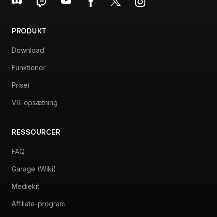
præcision, designet til ydeevne.
PRODUKT
Download
Funktioner
Priser
VR-opsætning
RESSOURCER
FAQ
Garage (Wiki)
Mediekit