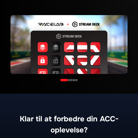
Tilgængeligt på Elgato Marketplace
ELGATO
Klar til at forbedre din ACC-