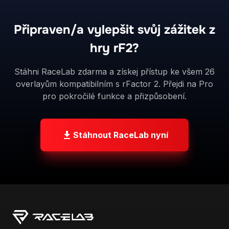
Připraven/a vylepšit svůj zážitek z
hry rF2?
Stáhni RaceLab zdarma a získej přístup ke všem 26
overlayům kompatibilním s rFactor 2. Přejdi na Pro
pro pokročilé funkce a přizpůsobení.
Stáhnout RaceLab nyní