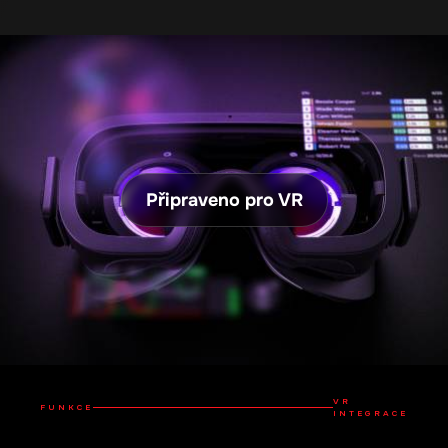
Připraveno pro VR
VR
FUNKCE
INTEGRACE