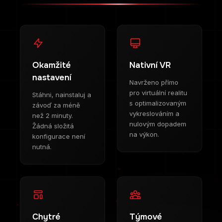
Okamžité
Nativní VR
nastavení
Navrženo přímo
pro virtuální realitu
Stáhni, nainstaluj a
s optimalizovaným
závoď za méně
vykreslováním a
než 2 minuty.
nulovým dopadem
Žádná složitá
na výkon.
konfigurace není
nutná.
Chytré
Týmové