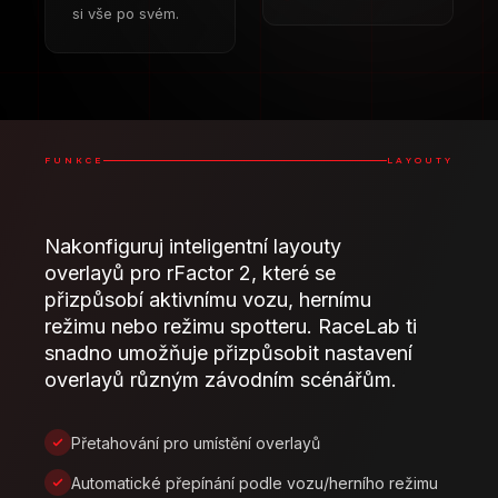
si vše po svém.
FUNKCE
LAYOUTY
Nakonfiguruj inteligentní layouty
overlayů pro rFactor 2, které se
přizpůsobí aktivnímu vozu, hernímu
režimu nebo režimu spotteru. RaceLab ti
snadno umožňuje přizpůsobit nastavení
overlayů různým závodním scénářům.
Přetahování pro umístění overlayů
Automatické přepínání podle vozu/herního režimu