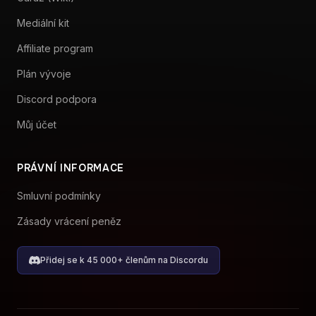
Mediální kit
Affiliate program
Plán vývoje
Discord podpora
Můj účet
PRÁVNÍ INFORMACE
Smluvní podmínky
Zásady vrácení peněz
Přidej se k 45 000+ členům na Discordu