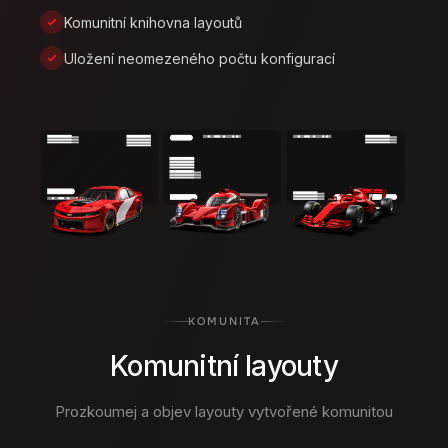
Komunitní knihovna layoutů
Uložení neomezeného počtu konfigurací
KOMUNITA
Komunitní layouty
Prozkoumej a objev layouty vytvořené komunitou