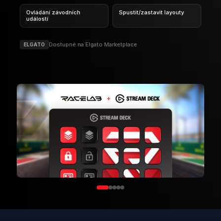
Ovládání závodních
Spustit/zastavit layouty
událostí
Dostupné na Elgato Marketplace
ELGATO