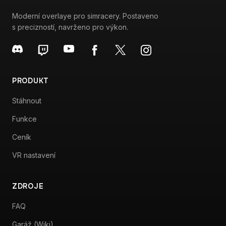
Moderní overlaye pro simracery. Postaveno
s precizností, navrženo pro výkon.
PRODUKT
Stáhnout
Funkce
Ceník
VR nastavení
ZDROJE
FAQ
Garáž (Wiki)