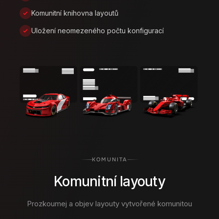
Komunitní knihovna layoutů
Uložení neomezeného počtu konfigurací
KOMUNITA
Komunitní layouty
Prozkoumej a objev layouty vytvořené komunitou