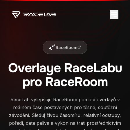
RaceRoom
Overlaye RaceLabu
pro RaceRoom
RaceLab vylepšuje RaceRoom pomocí overlayů v
reálném čase postavených pro těsné, soutěžní
závodění. Sleduj živou časomíru, relativní odstupy,
pořadí, data paliva a výkon na trati prostřednictvím