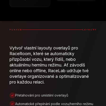
FUNKCE
LAYOUTY
Vytvoř vlastní layouty overlayů pro
RaceRoom, které se automaticky
přizpůsobí vozu, který řídíš, nebo
aktuálnímu hernímu režimu. Ať závodíš
online nebo offline, RaceLab udržuje tvé
overlaye organizované a optimalizované
pro každou relaci.
Přetahování pro umístění overlayů
Automatické přepínání podle vozu/herního režimu