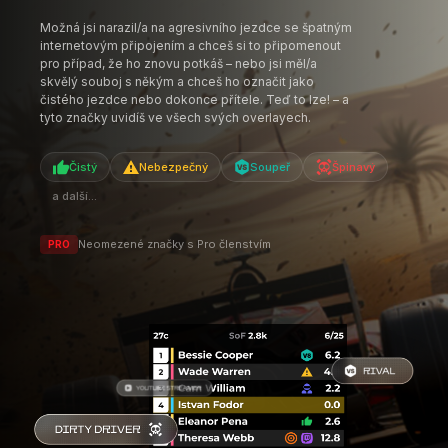
Neomezené značky s Pro členstvím
PRO
FUNKCE
STREAM DECK
OVLÁDÁNÍ BEZ OPUŠTĚNÍ TRATI