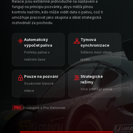
Pouze na pozvání
Strategické
režimy
Soukromé týmové
Více strategií paliva
relace
Dostupné s Pro členstvím
PRO