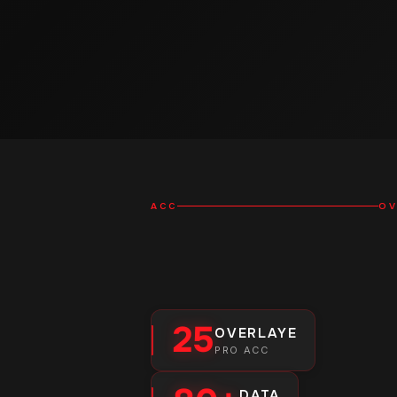
ACC
OV
25
OVERLAYE
PRO ACC
DATA