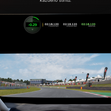
každého stintu.