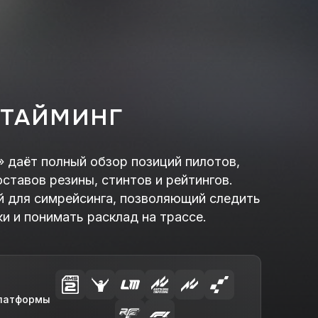
ТАЙМИНГ
 даёт полный обзор позиций пилотов,
оставов резины, стинтов и рейтингов.
 для симрейсинга, позволяющий следить
ки и понимать расклад на трассе.
латформы