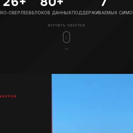
26
+
80
+
7
PRO-ОВЕРЛЕЕВ
БЛОКОВ ДАННЫХ
ПОДДЕРЖИВАЕМЫХ СИМО
ИЗУЧИТЬ ОВЕРЛЕИ
ВЕРЛЕИ