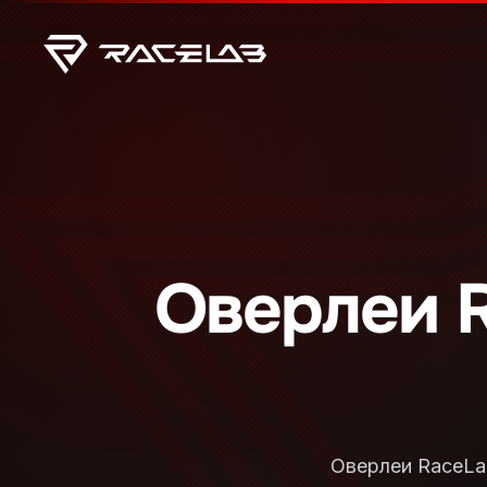
Оверлеи R
Оверлеи RaceLa