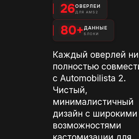
26
ОВЕРЛЕИ
ДЛЯ AMS2
80+
ДАННЫЕ
БЛОКИ
Каждый оверлей н
полностью совмес
с Automobilista 2.
Чистый,
минималистичный
дизайн с широкими
возможностями
кастомизации для