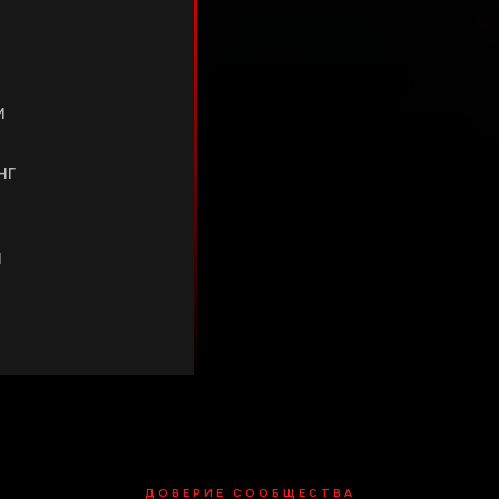
и
нг
л
ДОВЕРИЕ СООБЩЕСТВА