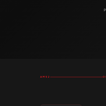
AMS2
О