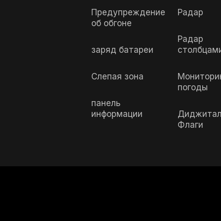
Предупреждение
Радар
об обгоне
Радар
заряд батареи
столбцам
Слепая зона
Монитори
погоды
панель
информации
Диджита
Флаги