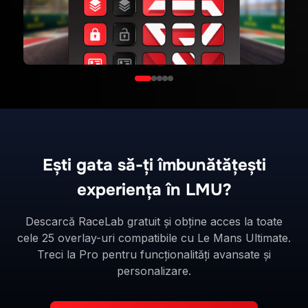
Ești gata să-ți îmbunătățești
experiența în LMU?
Descarcă RaceLab gratuit și obține acces la toate
cele 25 overlay-uri compatibile cu Le Mans Ultimate.
Treci la Pro pentru funcționalități avansate și
personalizare.
Descarcă RaceLab acum