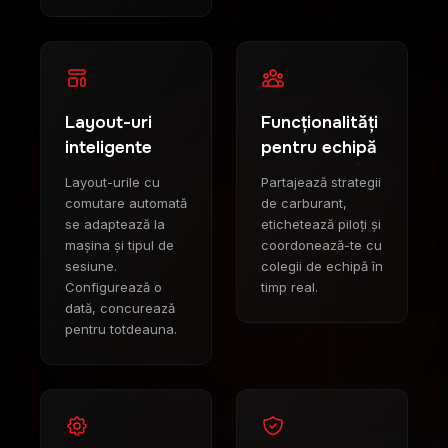
Layout-uri
Funcționalități
inteligente
pentru echipă
Layout-urile cu
Partajează strategii
comutare automată
de carburant,
se adaptează la
etichetează piloți și
mașina și tipul de
coordonează-te cu
sesiune.
colegii de echipă în
Configurează o
timp real.
dată, concurează
pentru totdeauna.