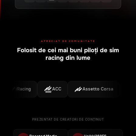
APRECIAT DE COMUNITATE
Folosit de cei mai buni piloți de sim
racing din lume
iRacing
ACC
Assetto Corsa
F1
PREZENTAT DE CREATORI DE CONȚINUT