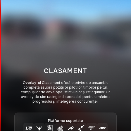
CLASAMENT
Overlay-ul Clasament oferă o privire de ansamblu
completă asupra pozițiilor piloților, timpilor pe tur,
compușilor de anvelope, stint-urilor și ratingurilor. Un
overlay de sim racing indispensabil pentru urmărirea
progresului și înțelegerea concurenței.
Platforme suportate