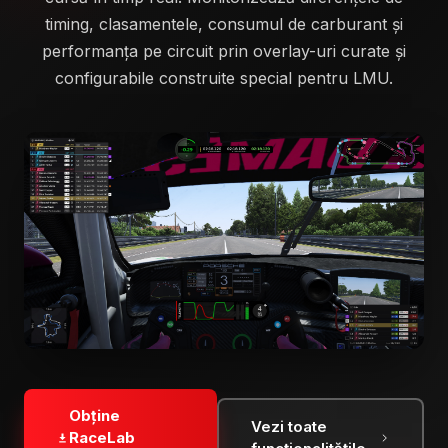
timing, clasamentele, consumul de carburant și
performanța pe circuit prin overlay-uri curate și
configurabile construite special pentru LMU.
Obține
Vezi toate
RaceLab