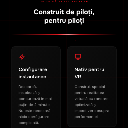
DE CE SĂ ALEGI RACELAB
Construit de piloți,
pentru piloți
Configurare
Nativ pentru
instantanee
VR
Descarcă,
Construit special
instalează și
pentru realitatea
concurează în mai
virtuală cu randare
puțin de 2 minute.
optimizată și
Nu este necesară
impact zero asupra
nicio configurare
performanței.
complicată.