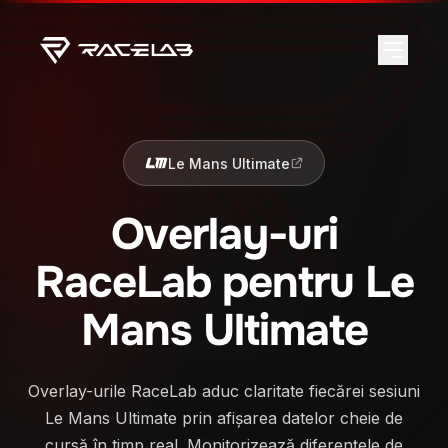
Le Mans Ultimate
Overlay-uri
RaceLab pentru Le
Mans Ultimate
Overlay-urile RaceLab aduc claritate fiecărei sesiuni
Le Mans Ultimate prin afișarea datelor cheie de
cursă în timp real. Monitorizează diferențele de