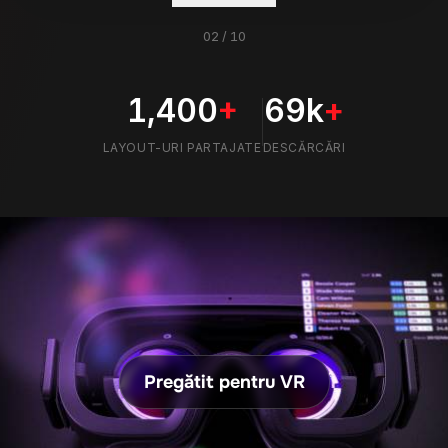
Pregătit pentru VR
INTEGRARE
FUNCȚIONALITĂȚI
VR