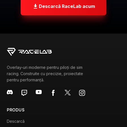
Overlay-uri moderne pentru piloți de sim
racing. Construite cu precizie, proiectate
pentru performanță.
PRODUS
Descarcă
Funcționalități
Prețuri
Configurare VR
RESURSE