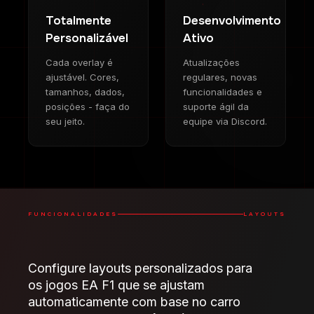
Totalmente
Desenvolvimento
Personalizável
Ativo
Cada overlay é
Atualizações
ajustável. Cores,
regulares, novas
tamanhos, dados,
funcionalidades e
posições - faça do
suporte ágil da
seu jeito.
equipe via Discord.
FUNCIONALIDADES
LAYOUTS
Configure layouts personalizados para
os jogos EA F1 que se ajustam
automaticamente com base no carro