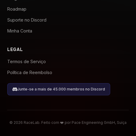
Roadmap
Suporte no Discord
Minha Conta
LEGAL
Termos de Serviço
Política de Reembolso
Junte-se a mais de 45.000 membros no Discord
© 2026 RaceLab. Feito com ❤️ por Pace Engineering GmbH, Suíça