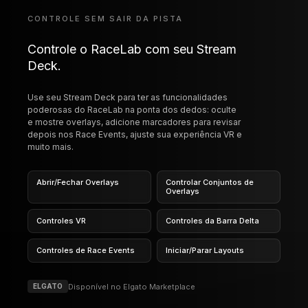
CONTROLE SEM SAIR DA PISTA
Controle o RaceLab com seu Stream
Deck.
Use seu Stream Deck para ter as funcionalidades
poderosas do RaceLab na ponta dos dedos: oculte
e mostre overlays, adicione marcadores para revisar
depois nos Race Events, ajuste sua experiência VR e
muito mais.
Abrir/Fechar Overlays
Controlar Conjuntos de
Overlays
Controles VR
Controles da Barra Delta
Controles de Race Events
Iniciar/Parar Layouts
Disponível no Elgato Marketplace
ELGATO