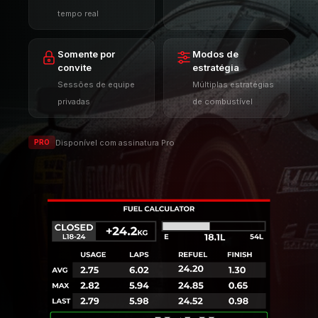
tempo real
Somente por
Modos de
convite
estratégia
Sessões de equipe
Múltiplas estratégias
privadas
de combustível
Disponível com assinatura Pro
PRO