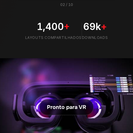
02
/
10
1,400
+
69k
+
LAYOUTS COMPARTILHADOS
DOWNLOADS
Pronto para VR