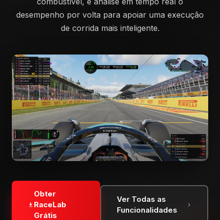
combustível, e analise em tempo real o
desempenho por volta para apoiar uma execução
de corrida mais inteligente.
Obter
Ver Todas as
RaceLab
Funcionalidades
Grátis