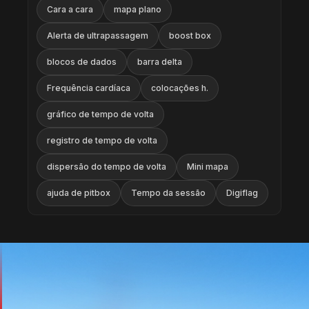
Cara a cara
mapa plano
Alerta de ultrapassagem
boost box
blocos de dados
barra delta
Frequência cardíaca
colocações h.
gráfico de tempo de volta
registro de tempo de volta
dispersão do tempo de volta
Mini mapa
ajuda de pitbox
Tempo da sessão
Digiflag