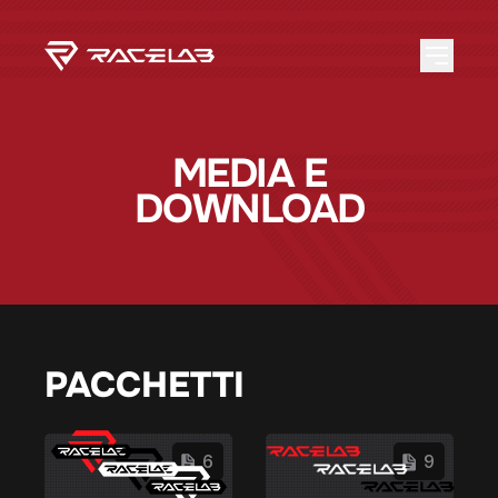
MEDIA E
DOWNLOAD
PACCHETTI
6
9