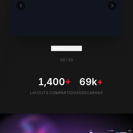
02
/
10
1,400
+
69k
+
LAYOUTS COMPARTIDOS
DESCARGAS