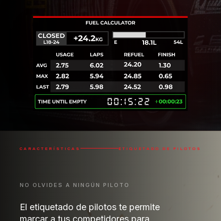
CARACTERÍSTICAS
ETIQUETADO DE PILOTOS
NO OLVIDES A NINGÚN PILOTO
El etiquetado de pilotos te permite
marcar a tus competidores para