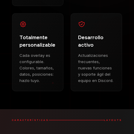
Totalmente
Desarrollo
personalizable
activo
Cada overlay es
Actualizaciones
configurable.
frecuentes,
Colores, tamaños,
nuevas funciones
datos, posiciones:
y soporte ágil del
hazlo tuyo.
equipo en Discord.
CARACTERÍSTICAS
LAYOUTS