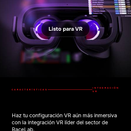
Listo para VR
INTEGRACIÓN
CARACTERÍSTICAS
VR
Haz tu configuración VR aún más inmersiva
con la integración VR líder del sector de
RaceLab.