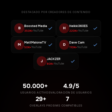
DESTACADO POR CREADORES DE CONTENIDO
Boosted Media
Heikki360ES
B
H
350K+
220K+
YouTube
YouTube
MattMaloneTV
Dave Cam
M
D
50K+
110K+
YouTube
YouTube
JACKZER
J
80K+
YouTube
50.000+
4.9/5
USUARIOS ACTIVOS
VALORACIÓN DE USUARIOS
29+
7
OVERLAYS PRO
SIMS COMPATIBLES