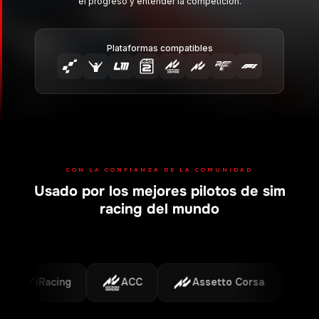
y tomar decisiones más inteligentes en pista.
Plataformas compatibles
CON LA CONFIANZA DE LA COMUNIDAD
Usado por los mejores pilotos de sim
racing del mundo
iRacing
ACC
Assetto Corsa
F1