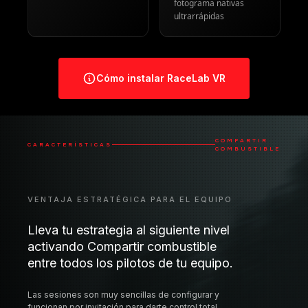
fotograma nativas
ultrarrápidas
Cómo instalar RaceLab VR
COMPARTIR
CARACTERÍSTICAS
COMBUSTIBLE
VENTAJA ESTRATÉGICA PARA EL EQUIPO
Lleva tu estrategia al siguiente nivel
activando Compartir combustible
entre todos los pilotos de tu equipo.
Las sesiones son muy sencillas de configurar y
funcionan por invitación para darte control total