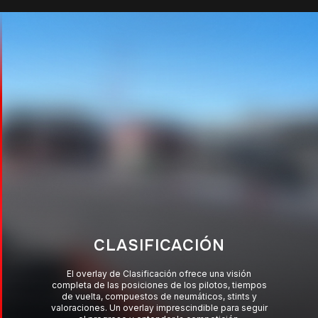
CLASIF. TIEMPO REAL
El overlay Relative muestra los pilotos que te rodean
con tiempos de vuelta en directo, información de
stint y valoraciones Elo. Perfecto para medir el ritmo