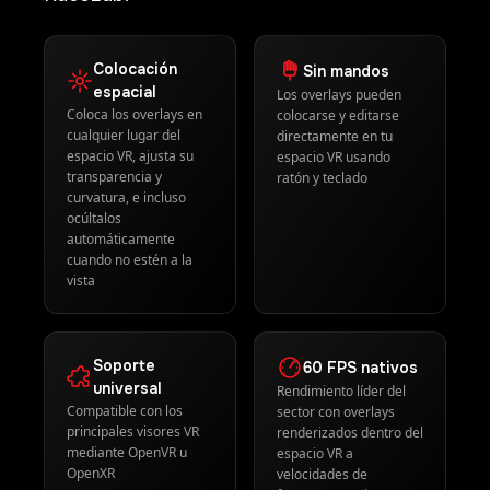
Colocación
Sin mandos
espacial
Los overlays pueden
Coloca los overlays en
colocarse y editarse
cualquier lugar del
directamente en tu
espacio VR, ajusta su
espacio VR usando
transparencia y
ratón y teclado
curvatura, e incluso
ocúltalos
automáticamente
cuando no estén a la
vista
Soporte
60 FPS nativos
universal
Rendimiento líder del
Compatible con los
sector con overlays
principales visores VR
renderizados dentro del
mediante OpenVR u
espacio VR a
OpenXR
velocidades de