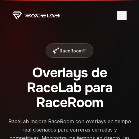
RaceRoom
Overlays de
RaceLab para
RaceRoom
RaceLab mejora RaceRoom con overlays en tiempo
real diseñados para carreras cerradas y
competitivas. Monitoriza los tiempos en directo, las