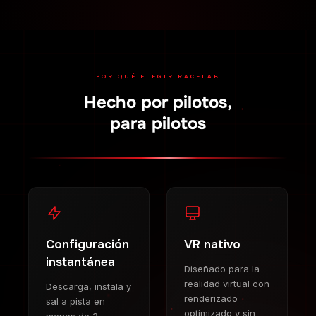
POR QUÉ ELEGIR RACELAB
Hecho por pilotos,
para pilotos
Configuración
VR nativo
instantánea
Diseñado para la
realidad virtual con
Descarga, instala y
renderizado
sal a pista en
optimizado y sin
menos de 2