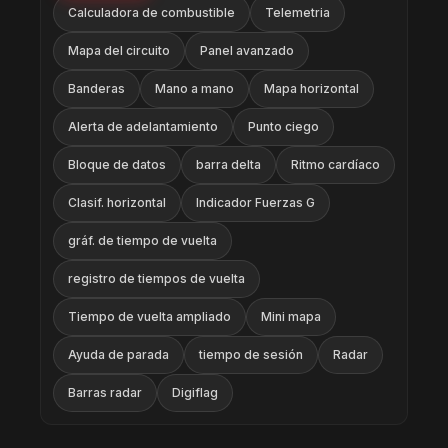
Calculadora de combustible
Telemetria
Mapa del circuito
Panel avanzado
Banderas
Mano a mano
Mapa horizontal
Alerta de adelantamiento
Punto ciego
Bloque de datos
barra delta
Ritmo cardíaco
Clasif. horizontal
Indicador Fuerzas G
gráf. de tiempo de vuelta
registro de tiempos de vuelta
Tiempo de vuelta ampliado
Mini mapa
Ayuda de parada
tiempo de sesión
Radar
Barras radar
Digiflag